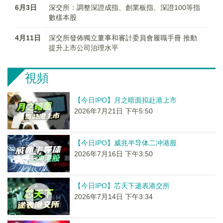
6月3日
深交所：調整深證成指、創業板指、深證100等指
數樣本股
4月11日
深交所發佈獨立董事和審計委員會履職手冊 推動
提升上市公司治理水平
視頻
【今日IPO】月之暗面拟赴港上市
2026年7月21日 下午5:50
【今日IPO】威兆半导体二冲港股
2026年7月16日 下午3:50
【今日IPO】芯天下递表港交所
2026年7月14日 下午3:34