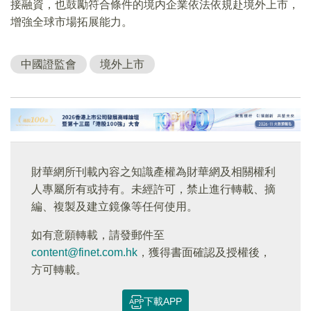
接融資，也鼓勵符合條件的境内企業依法依規赴境外上市，
增強全球市場拓展能力。
中國證監會
境外上市
財華網所刊載內容之知識產權為財華網及相關權利
人專屬所有或持有。未經許可，禁止進行轉載、摘
編、複製及建立鏡像等任何使用。
如有意願轉載，請發郵件至
content@finet.com.hk
，獲得書面確認及授權後，
方可轉載。
下載APP