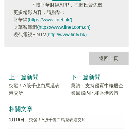
下載財華財經APP，把握投資先機
更多精彩内容，請點擊：
財華網
(https://www.finet.hk/)
財華智庫網
(https://www.finet.com.cn)
現代電視FINTV
(http://www.fintv.hk)
返回上頁
上一篇新聞
下一篇新聞
突發！A股千億白馬遞表
吳清：支持優質中概股企
港交所
業回歸内地和香港股市
相關文章
1月15日
突發！A股千億白馬遞表港交所