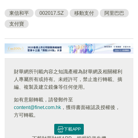
東信和平
002017.SZ
移動支付
阿里巴巴
支付寶
財華網所刊載內容之知識產權為財華網及相關權利
人專屬所有或持有。未經許可，禁止進行轉載、摘
編、複製及建立鏡像等任何使用。
如有意願轉載，請發郵件至
content@finet.com.hk
，獲得書面確認及授權後，
方可轉載。
下載APP