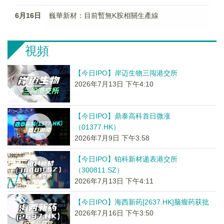
6月16日
巍華新材：目前暫無K胺相關生產線
視頻
【今日IPO】岸迈生物三闯港交所
2026年7月13日 下午4:10
【今日IPO】鼎泰高科首日微涨
（01377.HK）
2026年7月9日 下午3:58
【今日IPO】铂科新材递表港交所
（300811.SZ）
2026年7月13日 下午4:11
【今日IPO】海西新药[2637.HK]脑瘤药获批
2026年7月16日 下午3:50