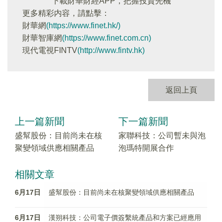
下載財華財經APP，把握投資先機
更多精彩内容，請點擊：
財華網
(https://www.finet.hk/)
財華智庫網
(https://www.finet.com.cn)
現代電視FINTV
(http://www.fintv.hk)
返回上頁
上一篇新聞
下一篇新聞
盛幫股份：目前尚未在核
家聯科技：公司暫未與泡
聚變領域供應相關產品
泡瑪特開展合作
相關文章
6月17日
盛幫股份：目前尚未在核聚變領域供應相關產品
6月17日
漢朔科技：公司電子價簽繫統產品和方案已經應用