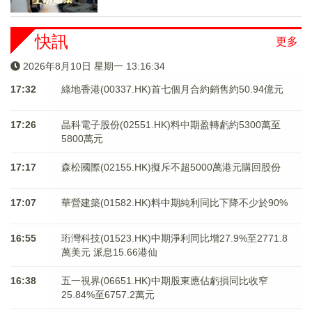
快訊
更多
2026年8月10日 星期一 13:16:35
17:32
綠地香港(00337.HK)首七個月合約銷售約50.94億元
17:26
晶科電子股份(02551.HK)料中期盈轉虧約5300萬至
5800萬元
17:17
森松國際(02155.HK)擬斥不超5000萬港元購回股份
17:07
華營建築(01582.HK)料中期純利同比下降不少於90%
16:55
珩灣科技(01523.HK)中期淨利同比增27.9%至2771.8
萬美元 派息15.66港仙
16:38
五一視界(06651.HK)中期股東應佔虧損同比收窄
25.84%至6757.2萬元