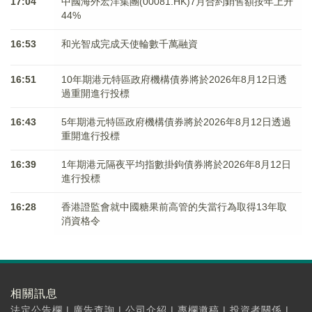
17:04
中國海外宏洋集團(00081.HK)7月合約銷售額按年上升
44%
16:53
和光智成完成天使輪數千萬融資
16:51
10年期港元特區政府機構債券將於2026年8月12日透
過重開進行投標
16:43
5年期港元特區政府機構債券將於2026年8月12日透過
重開進行投標
16:39
1年期港元隔夜平均指數掛鉤債券將於2026年8月12日
進行投標
16:28
香港證監會就中國糖果前高管的失當行為取得13年取
消資格令
相關訊息
法定公告欄
|
廣告查詢
|
公司介紹
|
專欄邀稿
|
投資者關係
|