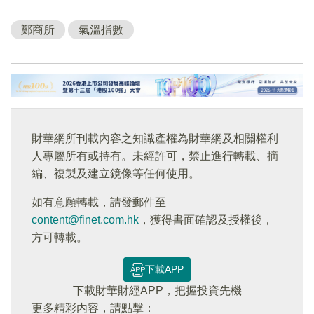
鄭商所
氣溫指數
財華網所刊載內容之知識產權為財華網及相關權利
人專屬所有或持有。未經許可，禁止進行轉載、摘
編、複製及建立鏡像等任何使用。
如有意願轉載，請發郵件至
content@finet.com.hk
，獲得書面確認及授權後，
方可轉載。
下載APP
下載財華財經APP，把握投資先機
更多精彩内容，請點擊：