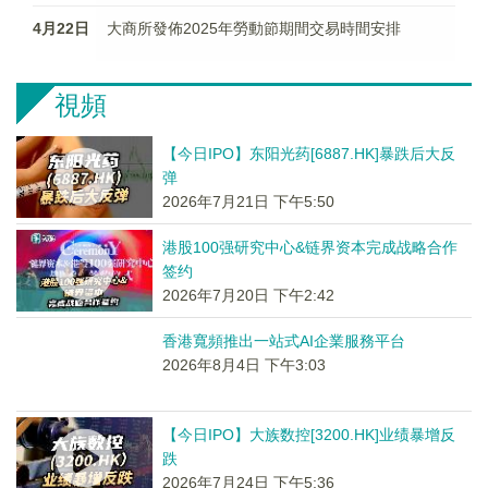
4月22日
大商所發佈2025年勞動節期間交易時間安排
視頻
【今日IPO】东阳光药[6887.HK]暴跌后大反
弹
2026年7月21日 下午5:50
港股100强研究中心&链界资本完成战略合作
签约
2026年7月20日 下午2:42
香港寬頻推出一站式AI企業服務平台
2026年8月4日 下午3:03
【今日IPO】大族数控[3200.HK]业绩暴增反
跌
2026年7月24日 下午5:36