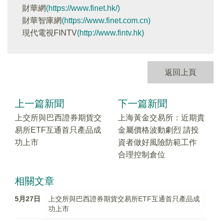
財華網
(https://www.finet.hk/)
財華智庫網
(https://www.finet.com.cn)
現代電視FINTV
(http://www.fintv.hk)
返回上頁
上一篇新聞
下一篇新聞
上交所與巴西證券期貨交
上海黃金交易所：近期貴
易所ETF互通首只產品成
金屬價格波動劇烈 請投
功上市
資者做好風險防範工作
合理控制倉位
相關文章
5月27日
上交所與巴西證券期貨交易所ETF互通首只產品成
功上市