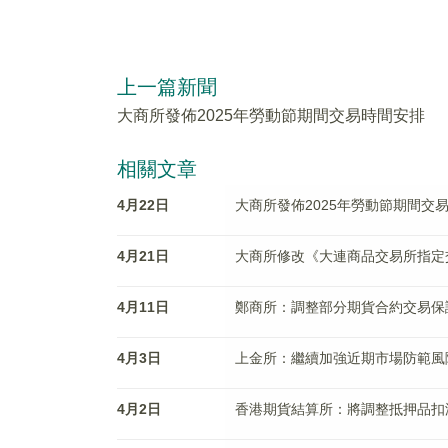
上一篇新聞
大商所發佈2025年勞動節期間交易時間安排
相關文章
4月22日
大商所發佈2025年勞動節期間交
4月21日
大商所修改《大連商品交易所指定
4月11日
鄭商所：調整部分期貨合約交易保
4月3日
上金所：繼續加強近期市場防範風
4月2日
香港期貨結算所：將調整抵押品扣