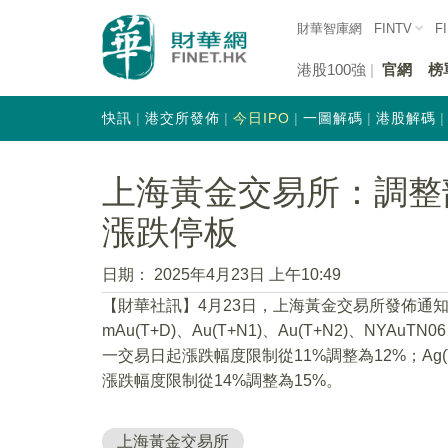
財華智庫網
FINTV
F
港股100強
官網
榜
快訊
港交所發佈
今日IPO
一圖解碼
港股解碼
上海黃金交易所：調整
漲跌停板
日期：
2025年4月23日 上午10:49
【財華社訊】4月23日，上海黃金交易所發佈通知，自
mAu(T+D)、Au(T+N1)、Au(T+N2)、NYA
一交易日起漲跌幅度限制從11%調整為12%；Ag
漲跌幅度限制從14%調整為15%。
上海黃金交易所