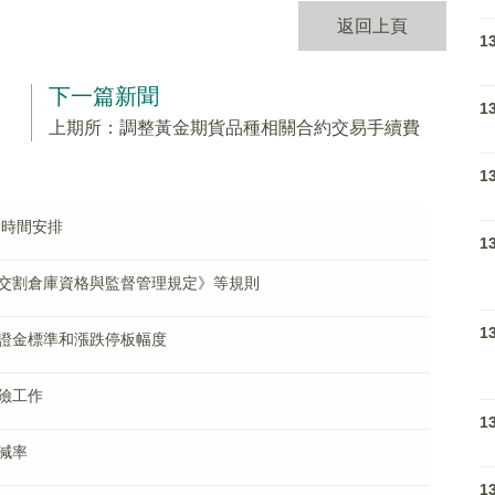
返回上頁
1
下一篇新聞
1
上期所：調整黃金期貨品種相關合約交易手續費
1
易時間安排
1
交割倉庫資格與監督管理規定》等規則
1
證金標準和漲跌停板幅度
險工作
1
減率
1