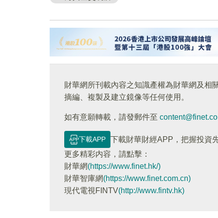
財華網所刊載內容之知識產權為財華網及相
摘編、複製及建立鏡像等任何使用。
如有意願轉載，請發郵件至
content@finet.c
下載APP
下載財華財經APP，把握投資
更多精彩内容，請點擊：
財華網
(https://www.finet.hk/)
財華智庫網
(https://www.finet.com.cn)
現代電視FINTV
(http://www.fintv.hk)