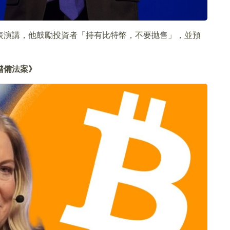
my 發表演講，他鼓勵投資者「持有比特幣，不要抛售」，並預
儲備法案》