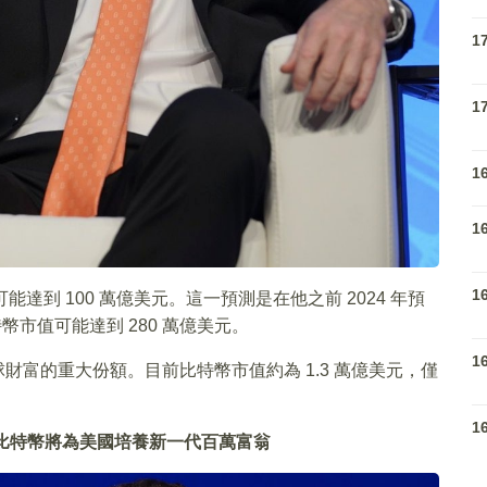
1
1
1
1
1
市值可能達到 100 萬億美元。這一預測是在他之前 2024 年預
幣市值可能達到 280 萬億美元。
1
財富的重大份額。目前比特幣市值約為 1.3 萬億美元，僅
1
my：比特幣將為美國培養新一代百萬富翁