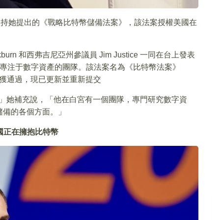
統特朗普支持她提出的《戰略比特幣儲備法案》，該法案授權美國在
ackburn 和西弗吉尼亞州參議員 Jim Justice 一同在台上發表
立了一個專注于數字資產的團隊。該法案名為《比特幣法案》
提出但未獲通過，現已更新並重新提交
項法案。」她補充說，「他在白宮有一個團隊，專門研究數字資
儲備的各個方面。」
：美國正在擁抱比特幣