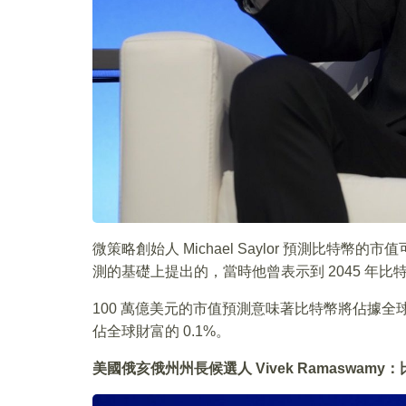
微策略創始人 Michael Saylor 預測比特幣的
測的基礎上提出的，當時他曾表示到 2045 年比特
100 萬億美元的市值預測意味著比特幣將佔據全球
佔全球財富的 0.1%。
美國俄亥俄州州長候選人 Vivek Ramaswa