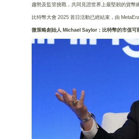
趨勢及監管挑戰，共同見證世界上最堅韌的貨幣
比特幣大會 2025 首日活動已經結束，由 Met
微策略創始人 Michael Saylor：比特幣的市值可