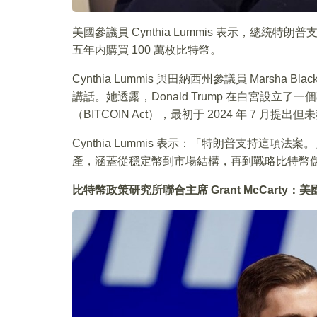
美國參議員 Cynthia Lummis 表示，總
五年内購買 100 萬枚比特幣。
Cynthia Lummis 與田納西州參議員 Marsha Bl
講話。她透露，Donald Trump 在白宮設
（BITCOIN Act），最初于 2024 年 7 月
Cynthia Lummis 表示：「特朗普支持這
產，涵蓋從穩定幣到市場結構，再到戰略比特幣
比特幣政策研究所聯合主席 Grant McCarty