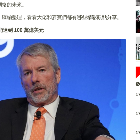
網絡的未來。
aEra 匯編整理，看看大佬和嘉賓們都有哪些精彩觀點分享。
能達到 100 萬億美元
1
1
1