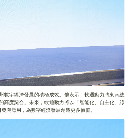
州數字經濟發展的積極成效。他表示，軟通動力將東南總
的高度契合。未來，軟通動力將以「智能化、自主化、綠
研發與應用，為數字經濟發展創造更多價值。