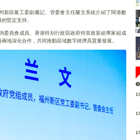
州新區黨工委副書記、管委會主任蘭文系統介紹了閩港數
展的堅定支持。
詢委員會成員、香港特别行政區政府特首政策組專家組成
待兩地深化合作，共同推動區域數字經濟高質量發展。
1
1
1