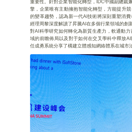
重要性。針對企業智能化轉型，IDC中國副總裁
擎，企業唯有主動擁抱智能化轉型，方能提升競爭力
的變革趨勢，認為新一代AI技術將深刻重塑消
經理周黎深度解讀了昇騰AI在多個行業領域的創
對AI科學研究如何轉化為新質生產力，軟通動力首席人
域的前瞻佈局以及對于如何在交叉學科中釋放A
任成勇系統分享了構建立體感知網絡體系在城市