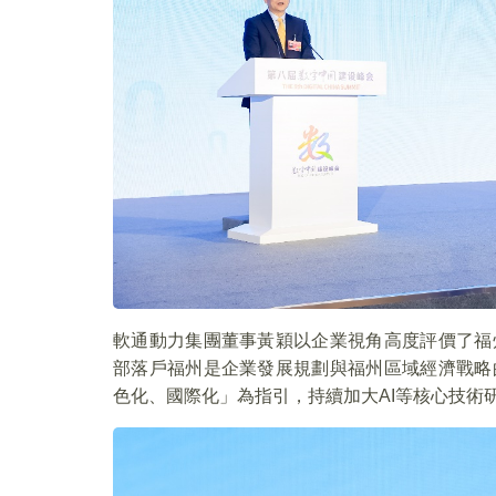
軟通動力集團董事黃穎以企業視角高度評價了福
部落戶福州是企業發展規劃與福州區域經濟戰略
色化、國際化」為指引，持續加大AI等核心技術