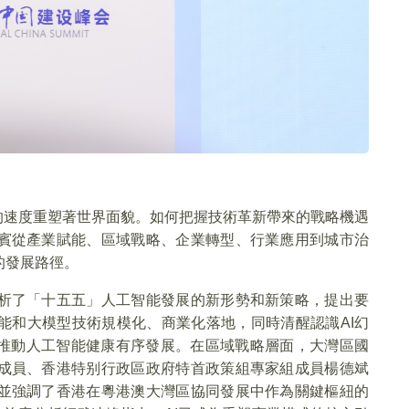
前所未有的速度重塑著世界面貌。如何把握技術革新帶來的戰略機遇
賓從產業賦能、區域戰略、企業轉型、行業應用到城市治
的發展路徑。
析了「十五五」人工智能發展的新形勢和新策略，提出要
能和大模型技術規模化、商業化落地，同時清醒認識AI幻
，推動人工智能健康有序發展。在區域戰略層面，大灣區國
成員、香港特别行政區政府特首政策組專家組成員楊德斌
並強調了香港在粵港澳大灣區協同發展中作為關鍵樞紐的