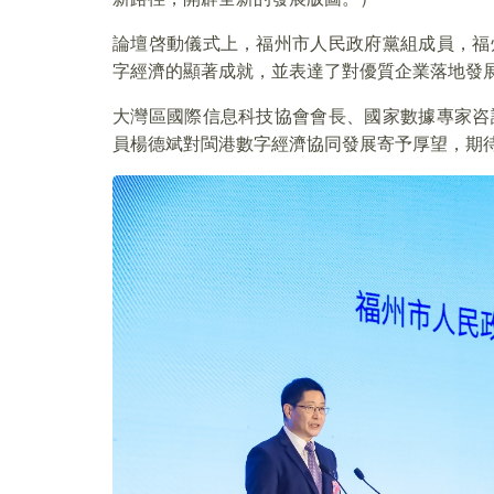
論壇啓動儀式上，福州市人民政府黨組成員，福
字經濟的顯著成就，並表達了對優質企業落地發
大灣區國際信息科技協會會長、國家數據專家咨
員楊德斌對閩港數字經濟協同發展寄予厚望，期