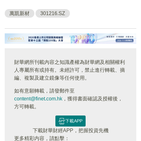
萬凱新材
301216.SZ
財華網所刊載內容之知識產權為財華網及相關權利
人專屬所有或持有。未經許可，禁止進行轉載、摘
編、複製及建立鏡像等任何使用。
如有意願轉載，請發郵件至
content@finet.com.hk
，獲得書面確認及授權後，
方可轉載。
下載APP
下載財華財經APP，把握投資先機
更多精彩内容，請點擊：