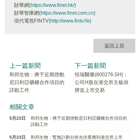
財華網
(https://www.finet.hk/)
財華智庫網
(https://www.finet.com.cn)
現代電視FINTV
(http://www.fintv.hk)
返回上頁
上一篇新聞
下一篇新聞
和邦生物：將于近期啓動
恒瑞醫藥(600276.SH)：
尼日利亞礦權合作項目的
公司H股在港交所主板掛
詳勘工作
牌並上市交易
相關文章
5月23日
和邦生物：將于近期啓動尼日利亞礦權合作項目的
詳勘工作
5月23日
和邦生物：暫無計劃分拆光伏業務到港交所上市