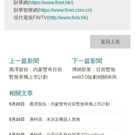
財華網
(https://www.finet.hk/)
財華智庫網
(https://www.finet.com.cn)
現代電視FINTV
(http://www.fintv.hk)
返回上頁
上一篇新聞
下一篇新聞
萬澤股份：内蒙雙奇目前
博納影業：目前暫無
暫無單獨上市計劃
web3.0短劇相關佈局
相關文章
5月20日
萬澤股份：内蒙雙奇目前暫無單獨上市計劃
5月20日
澳柯瑪：未涉足機器人業務
5月20日
澳柯瑪：公司已私有化部署了DeepSeek