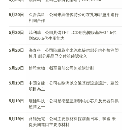
5月20日
久吾高科：公司未與倍傑特公司在扎布耶鹽湖進行
相關合作
5月20日
菲利華：公司具備TFT-LCD用光掩膜基板G4.5代
到G10.5代生產能力
5月20日
海泰科：公司陸續為小米汽車提供部分内外飾注塑
模具 部分產品已交付並確認收入
5月20日
博雅生物：截至目前公司無並購計劃
5月19日
中國交建：公司在歐洲以交通基礎設施設計、建設
項目為主
5月19日
臻鐳科技：公司是衛星互聯網核心芯片及元器件供
應商之一
5月19日
路維光電：公司主要原材料採購自日本、韓國 未
從美國進口主要原材料