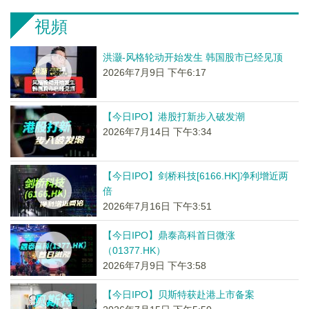
視頻
洪灏-风格轮动开始发生 韩国股市已经见顶
2026年7月9日 下午6:17
【今日IPO】港股打新步入破发潮
2026年7月14日 下午3:34
【今日IPO】剑桥科技[6166.HK]净利增近两
倍
2026年7月16日 下午3:51
【今日IPO】鼎泰高科首日微涨
（01377.HK）
2026年7月9日 下午3:58
【今日IPO】贝斯特获赴港上市备案