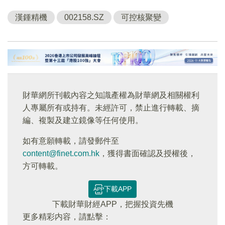
漢鍾精機
002158.SZ
可控核聚變
財華網所刊載內容之知識產權為財華網及相關權利
人專屬所有或持有。未經許可，禁止進行轉載、摘
編、複製及建立鏡像等任何使用。
如有意願轉載，請發郵件至
content@finet.com.hk
，獲得書面確認及授權後，
方可轉載。
下載APP
下載財華財經APP，把握投資先機
更多精彩内容，請點擊：