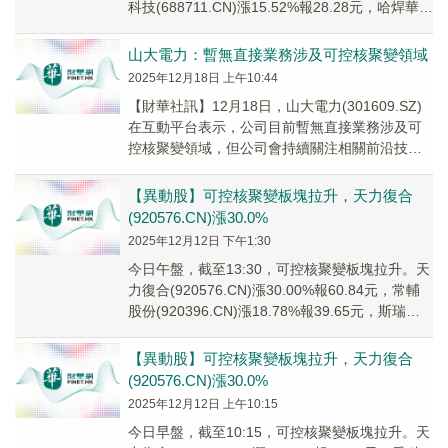
科技(688711.CN)漲15.52%報28.28元，哈焊華通
(3...
山大電力：暫無直接業務涉及可控核聚變領域
2025年12月18日 上午10:44
【財華社訊】12月18日，山大電力(301609.SZ)
在互動平台表示，公司目前暫無直接業務涉及可
控核聚變領域，但公司會持續關注相關前沿技術
的發展。
【異動股】可控核聚變板塊拉升，天力復合
(920576.CN)漲30.0%
2025年12月12日 下午1:30
今日午盤，截至13:30，可控核聚變板塊拉升。天
力復合(920576.CN)漲30.00%報60.84元，常輔
股份(920396.CN)漲18.78%報39.65元，斯瑞新
材(6...
【異動股】可控核聚變板塊拉升，天力復合
(920576.CN)漲30.0%
2025年12月12日 上午10:15
今日早盤，截至10:15，可控核聚變板塊拉升。天