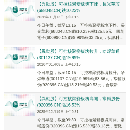
【異動股】可控核聚變板塊下挫，長光華芯
(688048.CN)跌10.23%
2026年01月13日 下午1:15
今日午盤，截至13:15，可控核聚變板塊下挫。長
光華芯(688048.CN)跌10.23%報125.55元，四創
電子(600990.CN)跌9.99%報33.25元，弘訊科技
(6...
【異動股】可控核聚變板塊拉升，哈焊華通
(301137.CN)漲19.99%
2026年01月08日 上午10:15
今日早盤，截至10:15，可控核聚變板塊拉升。哈
焊華通(301137.CN)漲19.99%報63.56元，常輔股
份(920396.CN)漲13.21%報40.53元，合康新能
(3...
【異動股】可控核聚變板塊高開，常輔股份
(920396.CN)漲16.53%
2025年12月19日 上午9:31
今日早盤，截至09:30，可控核聚變板塊高開。常
輔股份(920396.CN)漲16.53%報38.13元，宏微