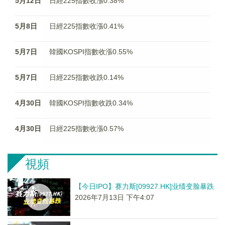
5月12日
日經225指數收漲0.38%
5月8日
日經225指數收漲0.41%
5月7日
韓國KOSPI指數收漲0.55%
5月7日
日經225指數收跌0.14%
4月30日
韓國KOSPI指數收跌0.34%
4月30日
日經225指數收漲0.57%
視頻
【今日IPO】赛力斯[09927.HK]业绩变脸暴跌
2026年7月13日 下午4:07