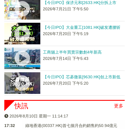
【今日IPO】保济元和[2633.HK]分拆上市
2026年7月21日 下午5:50
【今日IPO】大金重工[1081.HK]破发遭腰斩
2026年7月20日 下午5:19
工商舖上半年買賣宗數創4年新高
2026年7月14日 下午5:43
【今日IPO】芯碁微装[9630.HK]创上市新低
2026年7月20日 下午5:20
快訊
更多
2026年8月10日 星期一 11:14:17
17:32
綠地香港(00337.HK)首七個月合約銷售約50.94億元