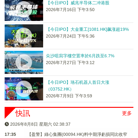
【今日IPO】威兆半导体二冲港股
2026年7月16日 下午3:50
【今日IPO】大金重工[1081.HK]飙涨超19%
2026年7月24日 下午5:36
尖沙咀寫字樓空置率於6月跌至6.7%
2026年7月27日 下午3:12
【今日IPO】珞石机器人首日大涨
（03752.HK）
2026年7月9日 下午3:59
快訊
更多
2026年8月8日 星期六 02:38:38
17:35
【盈警】綠心集團(00094.HK)料中期淨虧損同比收窄