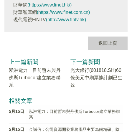
財華網
(https://www.finet.hk/)
財華智庫網
(https://www.finet.com.cn)
現代電視FINTV
(http://www.fintv.hk)
返回上頁
上一篇新聞
下一篇新聞
泓淋電力：目前暫未與丹
光大銀行(601818.SH)60
佛斯Turbocor建立業務聯
億美元中期票據計劃已生
系
效
相關文章
5月15日
泓淋電力：目前暫未與丹佛斯Turbocor建立業務聯
系
5月15日
金誠信：公司資源開發業務產品主要為銅精礦、陰