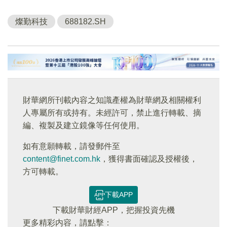
燦勤科技
688182.SH
財華網所刊載內容之知識產權為財華網及相關權利
人專屬所有或持有。未經許可，禁止進行轉載、摘
編、複製及建立鏡像等任何使用。
如有意願轉載，請發郵件至
content@finet.com.hk
，獲得書面確認及授權後，
方可轉載。
下載APP
下載財華財經APP，把握投資先機
更多精彩内容，請點擊：