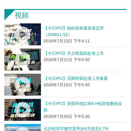
視頻
【今日IPO】铂科新材递表港交所
（300811.SZ）
2026年7月13日 下午4:11
【今日IPO】月之暗面拟赴港上市
2026年7月21日 下午5:50
【今日IPO】贝斯特获赴港上市备案
2026年7月15日 下午5:50
【今日IPO】滴普科技[1384.HK]营收翻倍反
跌
2026年7月20日 下午5:20
尖沙咀寫字樓空置率於6月跌至6.7%