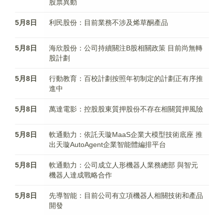
股票異動
5月8日
利民股份：目前業務不涉及烯草酮產品
5月8日
海欣股份：公司持續關注B股相關政策 目前尚無轉
股計劃
5月8日
行動教育：百校計劃按照年初制定的計劃正有序推
進中
5月8日
萬達電影：控股股東質押股份不存在相關質押風險
5月8日
軟通動力：依託天璇MaaS企業大模型技術底座 推
出天璇AutoAgent企業智能體編排平台
5月8日
軟通動力：公司成立人形機器人業務總部 與智元
機器人達成戰略合作
5月8日
先導智能：目前公司有立項機器人相關技術和產品
開發