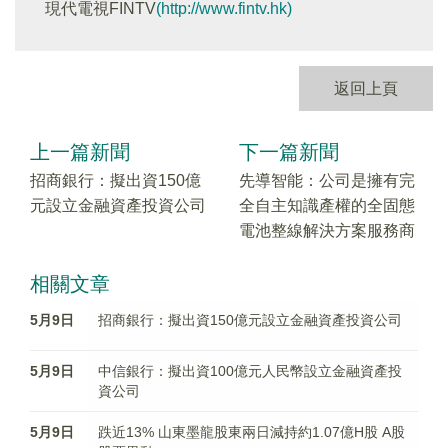
現代電視FINTV
(http://www.fintv.hk)
返回上頁
上一篇新聞
下一篇新聞
招商銀行：擬出資150億
先導智能：公司是擁有完
元設立金融資產投資公司
全自主知識產權的全固態
電池整線解決方案服務商
相關文章
5月9日
招商銀行：擬出資150億元設立金融資產投資公司
5月9日
中信銀行：擬出資100億元人民幣設立金融資產投
資公司
5月9日
跌近13% 山東墨龍股東兩日減持約1.07億H股 A股