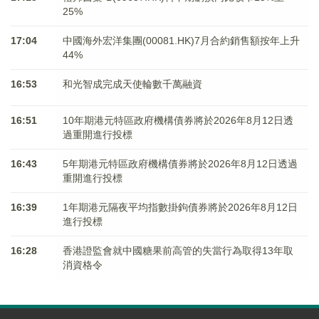
25%
17:04
中國海外宏洋集團(00081.HK)7月合約銷售額按年上升
44%
16:53
和光智成完成天使輪數千萬融資
16:51
10年期港元特區政府機構債券將於2026年8月12日透
過重開進行投標
16:43
5年期港元特區政府機構債券將於2026年8月12日透過
重開進行投標
16:39
1年期港元隔夜平均指數掛鉤債券將於2026年8月12日
進行投標
16:28
香港證監會就中國糖果前高管的失當行為取得13年取
消資格令