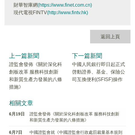
財華智庫網
(https://www.finet.com.cn)
現代電視FINTV
(http://www.fintv.hk)
返回上頁
上一篇新聞
下一篇新聞
證監會發佈《關於深化科
中國人民銀行即日起正式
創板改革 服務科技創新
啓動證券、基金、保險公
和新質生產力發展的八條
司互換便利(SFISF)操作
措施》
相關文章
6月19日
證監會發佈《關於深化科創板改革 服務科技創新
和新質生產力發展的八條措施》
6月7日
中國證監會就《中國證監會行政處罰裁量基本規則