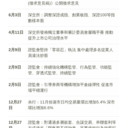
(徵求意見稿)》公開徵求意見
6月3日
深交所：調整深證成指、創業板指、深證100等指
數樣本股
4月11日
深交所發佈獨立董事和審計委員會履職手冊 推動
提升上市公司治理水平
2月9日
證監會堅持「零容忍」執法 集中處理多名從業人
員違法炒股
2月9日
證監會：持續強化機構監管、行為監管、功能監
管、穿透式監管、持續監管
2月5日
證監會：引導券商等機構增加平倉線彈性 促進市
場平穩運行
12月27
央行：11月份滬市日均交易量環比增加5.4% 深市
日
環比增加6.6%
12月27
證監會：對通過多層嵌套、合謀交易、串聯套利等