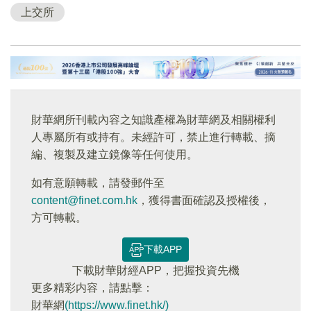
上交所
財華網所刊載內容之知識產權為財華網及相關權利
人專屬所有或持有。未經許可，禁止進行轉載、摘
編、複製及建立鏡像等任何使用。
如有意願轉載，請發郵件至
content@finet.com.hk
，獲得書面確認及授權後，
方可轉載。
下載APP
下載財華財經APP，把握投資先機
更多精彩内容，請點擊：
財華網
(https://www.finet.hk/)