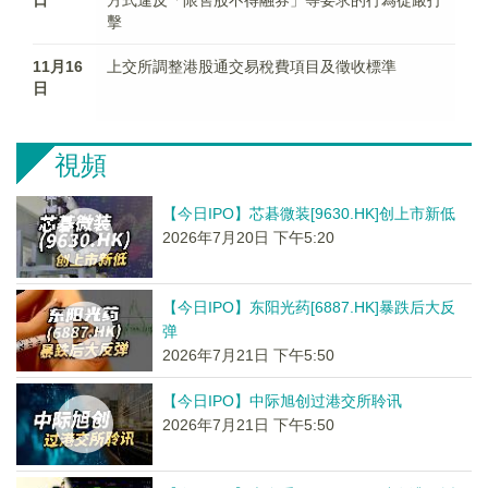
日
方式違反「限售股不得融券」等要求的行為從嚴打
擊
11月16
上交所調整港股通交易稅費項目及徵收標準
日
視頻
【今日IPO】芯碁微装[9630.HK]创上市新低
2026年7月20日 下午5:20
【今日IPO】东阳光药[6887.HK]暴跌后大反
弹
2026年7月21日 下午5:50
【今日IPO】中际旭创过港交所聆讯
2026年7月21日 下午5:50