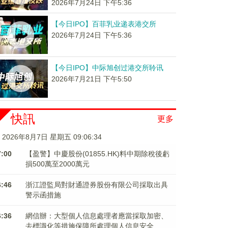
2026年7月24日 下午5:36
【今日IPO】百菲乳业递表港交所
2026年7月24日 下午5:36
【今日IPO】中际旭创过港交所聆讯
2026年7月21日 下午5:50
快訊
更多
2026年8月7日 星期五 09:06:34
7:00
【盈警】中慶股份(01855.HK)料中期除稅後虧
損500萬至2000萬元
6:46
浙江證監局對財通證券股份有限公司採取出具
警示函措施
6:36
網信辦：大型個人信息處理者應當採取加密、
去標識化等措施保障所處理個人信息安全