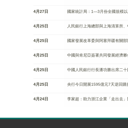
4月27日
國家統計局：1—3月份全國規模以
4月25日
人民銀行上海總部與上海清算所、
4月25日
國家發展改革委與阿塞拜疆有關部
4月25日
中國與肯尼亞簽署共同發展經濟夥
4月25日
中國人民銀行行長潘功勝出席二十
4月25日
央行今日開展1595億元7天逆回購
4月24日
李家超：助力浙江企業「走出去」