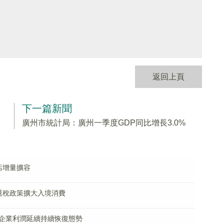
返回上頁
下一篇新聞
廣州市統計局：廣州一季度GDP同比增長3.0%
店增量擴容
退稅政策擴大入境消費
企業利潤延續持續恢復態勢