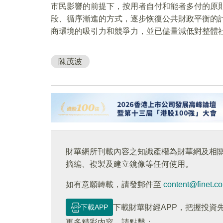
市民影響的前提下，按用者自付和能者多付的原
段、循序漸進的方式，逐步恢復公共財政平衡的
商環境的吸引力和競爭力，並已儘量減低對整體
陳茂波
財華網所刊載內容之知識產權為財華網及相
摘編、複製及建立鏡像等任何使用。
如有意願轉載，請發郵件至
content@finet.c
下載APP
下載財華財經APP，把握投資
更多精彩内容，請點擊：