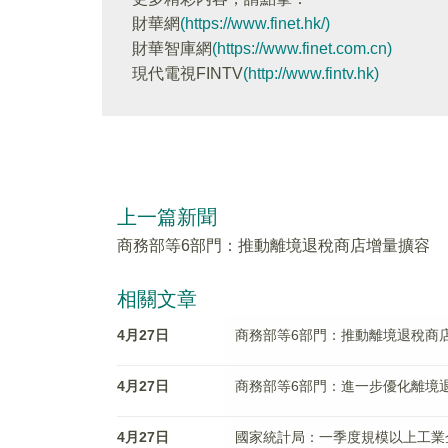
財華網
(https://www.finet.hk/)
財華智庫網
(https://www.finet.com.cn)
現代電視FINTV
(http://www.fintv.hk)
上一篇新聞
商務部等6部門：推動離境退稅商店增量擴容
相關文章
4月27日
商務部等6部門：推動離境退稅商
4月27日
商務部等6部門：進一步優化離境
4月27日
國家統計局：一季度規模以上工業