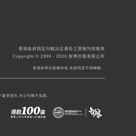
香港政府指定刊載法定通告之憲報刊登報章
Copyright © 1998 - 2026 財華控股有限公司
香港財華社版權所有,未經同意不得轉載。
下蒙受損失,本公司概不負責。