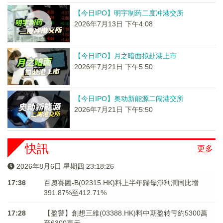
【今日IPO】明宇制药二度冲港交所
2026年7月13日 下午4:08
【今日IPO】月之暗面拟赴港上市
2026年7月21日 下午5:50
【今日IPO】奥动新能源二闯港交所
2026年7月21日 下午5:50
快訊
更多
2026年8月6日 星期四 23:18:26
17:36
百奧賽圖-B(02315.HK)料上半年歸母淨利潤同比增
391.87%至412.71%
17:28
【盈警】創想三維(03388.HK)料中期盈转亏約5300萬