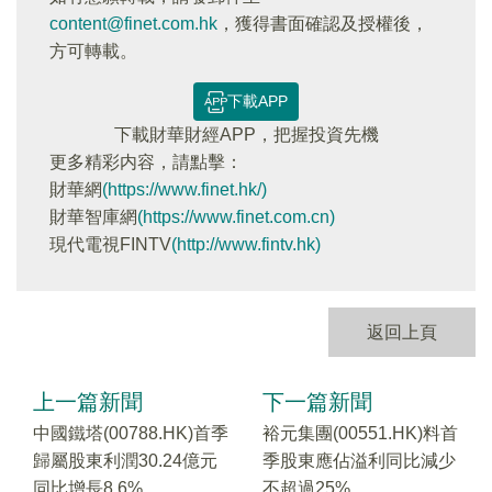
content@finet.com.hk
，獲得書面確認及授權後，
方可轉載。
下載APP
下載財華財經APP，把握投資先機
更多精彩内容，請點擊：
財華網
(https://www.finet.hk/)
財華智庫網
(https://www.finet.com.cn)
現代電視FINTV
(http://www.fintv.hk)
返回上頁
上一篇新聞
下一篇新聞
中國鐵塔(00788.HK)首季
裕元集團(00551.HK)料首
歸屬股東利潤30.24億元
季股東應佔溢利同比減少
同比增長8.6%
不超過25%