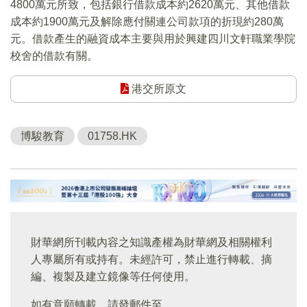
4800萬元所致，包括銀行借款成本約2620萬元、其他借款
成本約1900萬元及解除應付關連公司款項的折現約280萬
元。借款產生的融資成本主要與用於興建四川文軒職業學院
校舍的借款有關。
港交所原文
博駿教育
01758.HK
財華網所刊載內容之知識產權為財華網及相關權利
人專屬所有或持有。未經許可，禁止進行轉載、摘
編、複製及建立鏡像等任何使用。
如有意願轉載，請發郵件至