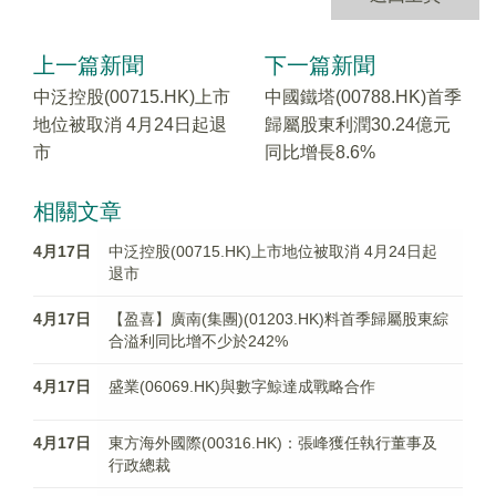
上一篇新聞
下一篇新聞
中泛控股(00715.HK)上市
中國鐵塔(00788.HK)首季
地位被取消 4月24日起退
歸屬股東利潤30.24億元
市
同比增長8.6%
相關文章
4月17日
中泛控股(00715.HK)上市地位被取消 4月24日起
退市
4月17日
【盈喜】廣南(集團)(01203.HK)料首季歸屬股東綜
合溢利同比增不少於242%
4月17日
盛業(06069.HK)與數字鯨達成戰略合作
4月17日
東方海外國際(00316.HK)：張峰獲任執行董事及
行政總裁