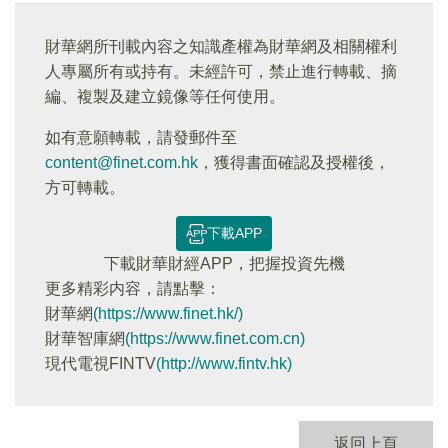
財華網所刊載內容之知識產權為財華網及相關權利
人專屬所有或持有。未經許可，禁止進行轉載、摘
編、複製及建立鏡像等任何使用。
如有意願轉載，請發郵件至
content@finet.com.hk
，獲得書面確認及授權後，
方可轉載。
下載APP
下載財華財經APP，把握投資先機
更多精彩内容，請點擊：
財華網
(https://www.finet.hk/)
財華智庫網
(https://www.finet.com.cn)
現代電視FINTV
(http://www.fintv.hk)
返回上頁