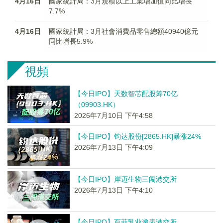
4月16日
國家統計局：3月規模以上工業增加值同比增長
7.7%
4月16日
國家統計局：3月社會消費品零售總額40940億元
同比增長5.9%
視頻
【今日IPO】天数智芯配股筹70亿
（09903.HK）
2026年7月10日 下午4:58
【今日IPO】钧达股份[2865.HK]暴涨24%
2026年7月13日 下午4:09
【今日IPO】岸迈生物三闯港交所
2026年7月13日 下午4:10
【今日IPO】百菲乳业递表港交所