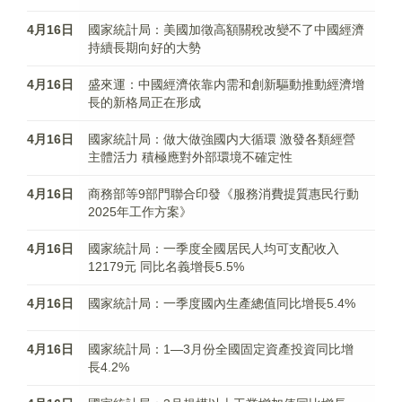
4月16日
國家統計局：美國加徵高額關稅改變不了中國經濟
持續長期向好的大勢
4月16日
盛來運：中國經濟依靠内需和創新驅動推動經濟增
長的新格局正在形成
4月16日
國家統計局：做大做強國内大循環 激發各類經營
主體活力 積極應對外部環境不確定性
4月16日
商務部等9部門聯合印發《服務消費提質惠民行動
2025年工作方案》
4月16日
國家統計局：一季度全國居民人均可支配收入
12179元 同比名義增長5.5%
4月16日
國家統計局：一季度國內生產總值同比增長5.4%
4月16日
國家統計局：1—3月份全國固定資產投資同比增
長4.2%