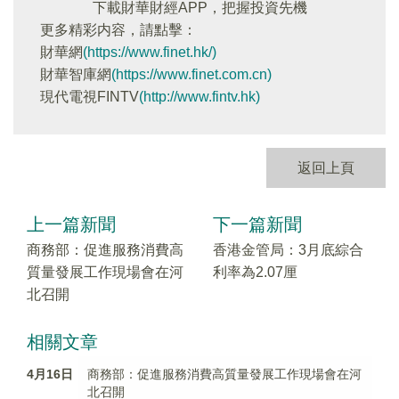
下載財華財經APP，把握投資先機
更多精彩内容，請點擊：
財華網
(https://www.finet.hk/)
財華智庫網
(https://www.finet.com.cn)
現代電視FINTV
(http://www.fintv.hk)
返回上頁
上一篇新聞
下一篇新聞
商務部：促進服務消費高
香港金管局：3月底綜合
質量發展工作現場會在河
利率為2.07厘
北召開
相關文章
4月16日
商務部：促進服務消費高質量發展工作現場會在河
北召開