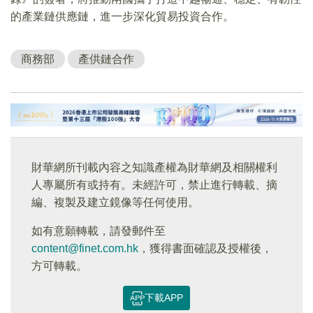
的產業鏈供應鏈，進一步深化貿易投資合作。
商務部
產供鏈合作
財華網所刊載內容之知識產權為財華網及相關權利
人專屬所有或持有。未經許可，禁止進行轉載、摘
編、複製及建立鏡像等任何使用。
如有意願轉載，請發郵件至
content@finet.com.hk
，獲得書面確認及授權後，
方可轉載。
下載APP