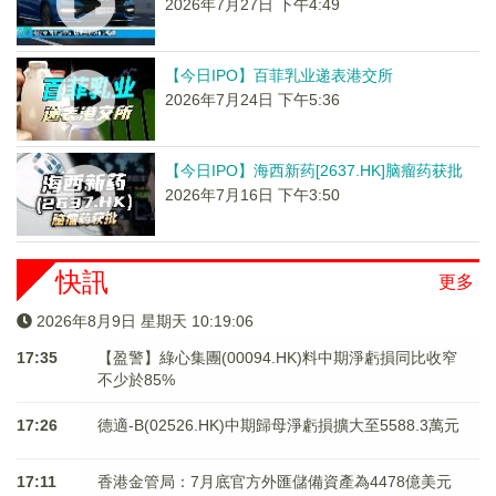
2026年7月27日 下午4:49
【今日IPO】百菲乳业递表港交所
2026年7月24日 下午5:36
【今日IPO】海西新药[2637.HK]脑瘤药获批
2026年7月16日 下午3:50
快訊
更多
2026年8月9日 星期天 10:19:07
17:35
【盈警】綠心集團(00094.HK)料中期淨虧損同比收窄
不少於85%
17:26
德適-B(02526.HK)中期歸母淨虧損擴大至5588.3萬元
17:11
香港金管局：7月底官方外匯儲備資產為4478億美元