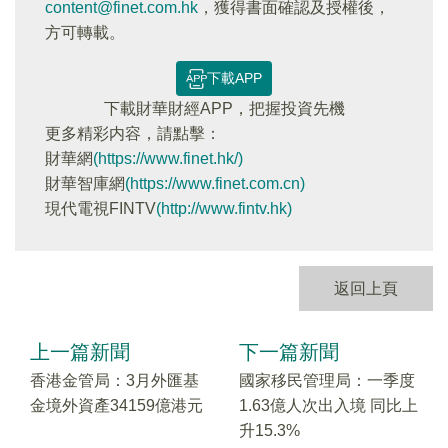
content@finet.com.hk
，獲得書面確認及授權後，
方可轉載。
下載APP
下載財華財經APP，把握投資先機
更多精彩内容，請點擊：
財華網
(https://www.finet.hk/)
財華智庫網
(https://www.finet.com.cn)
現代電視FINTV
(http://www.fintv.hk)
返回上頁
上一篇新聞
下一篇新聞
香港金管局：3月外匯基
國家移民管理局：一季度
金境外資產34159億港元
1.63億人次出入境 同比上
升15.3%