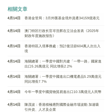
相關文章
4月14日
香港金管局：3月外匯基金境外資產34159億港元
4月14日
澳门特区行政长官岑浩辉在立法会发表《2025年
财政年度施政报告》
4月14日
香港特區入境事務處：預計復活節604萬人次出入
境
4月14日
海關總署：一季度中國對共建「一帶一路」國家進
出口5.26萬億元 同比增長2.2%
4月14日
海關總署：一季度中國進出口機電產品5.29萬億元
同比增長7.7%
4月14日
今年一季度中國貨物貿易進出口10.3萬億元人民幣
4月14日
陳茂波：香港積極應對國際金融市場波動 加速吸
引外資、人才及企業