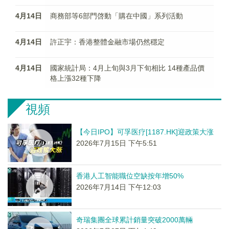
4月14日
商務部等6部門啓動「購在中國」系列活動
4月14日
許正宇：香港整體金融市場仍然穩定
4月14日
國家統計局：4月上旬與3月下旬相比 14種產品價
格上漲32種下降
視頻
【今日IPO】可孚医疗[1187.HK]迎政策大涨
2026年7月15日 下午5:51
香港人工智能職位空缺按年增50%
2026年7月14日 下午12:03
奇瑞集團全球累計銷量突破2000萬輛