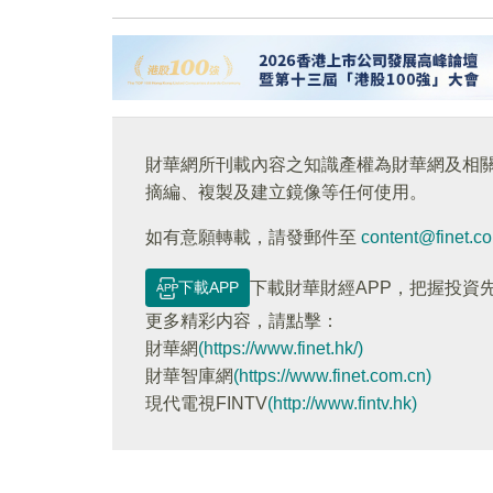
財華網所刊載內容之知識產權為財華網及相
摘編、複製及建立鏡像等任何使用。
如有意願轉載，請發郵件至
content@finet.c
下載APP
下載財華財經APP，把握投資
更多精彩内容，請點擊：
財華網
(https://www.finet.hk/)
財華智庫網
(https://www.finet.com.cn)
現代電視FINTV
(http://www.fintv.hk)