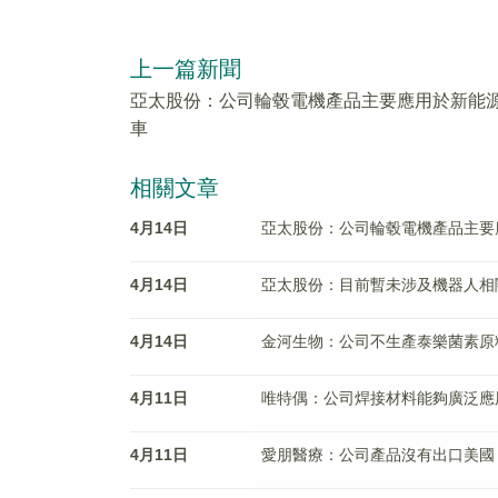
上一篇新聞
亞太股份：公司輪毂電機產品主要應用於新能
車
相關文章
4月14日
亞太股份：公司輪毂電機產品主要
4月14日
亞太股份：目前暫未涉及機器人相
4月14日
金河生物：公司不生產泰樂菌素原
4月11日
唯特偶：公司焊接材料能夠廣泛應
4月11日
愛朋醫療：公司產品沒有出口美國