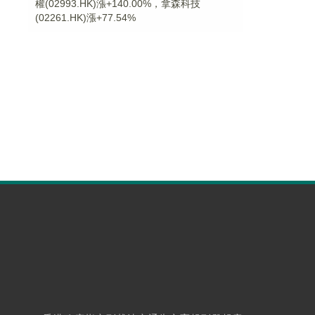
權(02993.HK)漲+140.00%，拿森科技
(02261.HK)漲+77.54%