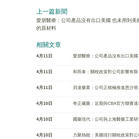
上一篇新聞
愛朋醫療：公司產品沒有出口美國 也未用到美
的原材料
相關文章
4月11日
愛朋醫療：公司產品沒有出口美國
4月11日
和而泰：關稅政策對公司影響有限
4月11日
貝達藥業：公司正積極推進恩沙替
4月10日
奇正藏藥：近期與CBA官方聯賽達
4月10日
國藥現代：公司與上海醫藥工業研
4月10日
力聚熱能：美國現行關稅政策對公