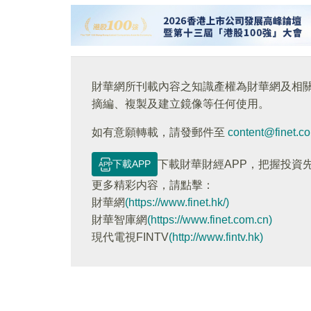
財華網所刊載內容之知識產權為財華網及相
摘編、複製及建立鏡像等任何使用。
如有意願轉載，請發郵件至
content@finet.c
下載APP
下載財華財經APP，把握投資
更多精彩内容，請點擊：
財華網
(https://www.finet.hk/)
財華智庫網
(https://www.finet.com.cn)
現代電視FINTV
(http://www.fintv.hk)