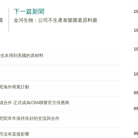
下一篇新聞
1
國
金河生物：公司不生產泰樂菌素原料藥
1
1
 也未用到美國的原材料
1
尼海外商業計劃
0
成合作 正式成為CBA聯賽官方供應商
0
究院常年保持良好的交流與合作
0
司沒有直接影響