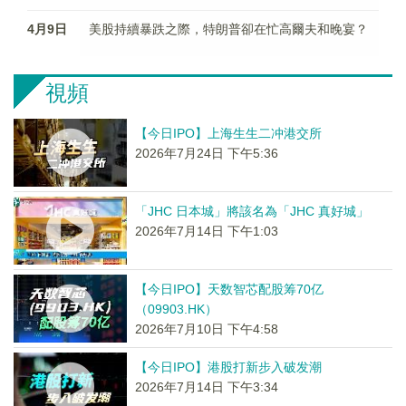
4月9日
美股持續暴跌之際，特朗普卻在忙高爾夫和晚宴？
視頻
【今日IPO】上海生生二冲港交所
2026年7月24日 下午5:36
「JHC 日本城」將該名為「JHC 真好城」
2026年7月14日 下午1:03
【今日IPO】天数智芯配股筹70亿
（09903.HK）
2026年7月10日 下午4:58
【今日IPO】港股打新步入破发潮
2026年7月14日 下午3:34