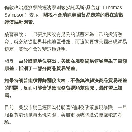
倫敦政治經濟學院經濟學副教授託馬斯·桑普森（Thomas
Sampson）表示，
關稅不會消除美國貿易逆差的潛在宏觀
經濟驅動因素。
桑普森說：「只要美國沒有足夠的儲蓄來為自己的投資融
資，就必須從世界其他地區借錢，而這就要求美國出現貿易
逆差，關稅不會改變這種邏輯。」
相反，
由於國際地位突出，美國在服務貿易領域產生了巨額
順差，抵消了一部分商品貿易逆差。
如果特朗普繼續揮舞關稅大棒，不僅無法解決商品貿易逆差
的問題，反而可能會導致服務貿易順差縮減，最終雪上加
霜。
目前，美股市場已經因為特朗普的關稅政策屢現暴跌，一旦
服務貿易領域再出現問題，美股市場或將遭受更嚴峻的考
驗。