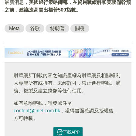
最新消息，
美國銀行策略師稱，在貿易戰緩解和美聯儲幹預
之前，建議逢高賣出標普500指數。
Meta
谷歌
特朗普
關稅
財華網所刊載內容之知識產權為財華網及相關權利
人專屬所有或持有。未經許可，禁止進行轉載、摘
編、複製及建立鏡像等任何使用。
如有意願轉載，請發郵件至
content@finet.com.hk
，獲得書面確認及授權後，
方可轉載。
下載APP