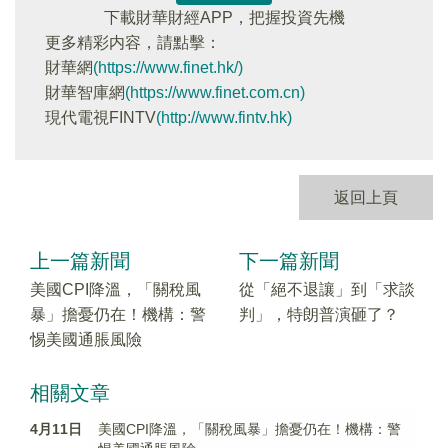
下載財華財經APP，把握投資先機
更多精彩内容，請點擊：
財華網
(https://www.finet.hk/)
財華智庫網
(https://www.finet.com.cn)
現代電視FINTV
(http://www.fintv.hk)
返回上頁
上一篇新聞
下一篇新聞
美國CPI降溫，「關稅風
從「絕不退讓」到「求談
暴」擔憂仍在！機構：警
判」，特朗普演砸了？
惕美國通脹風險
相關文章
4月11日
美國CPI降溫，「關稅風暴」擔憂仍在！機構：警