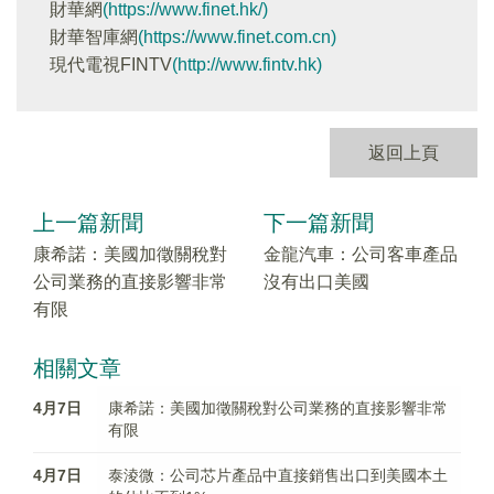
財華網
(https://www.finet.hk/)
財華智庫網
(https://www.finet.com.cn)
現代電視FINTV
(http://www.fintv.hk)
返回上頁
上一篇新聞
下一篇新聞
康希諾：美國加徵關稅對
金龍汽車：公司客車產品
公司業務的直接影響非常
沒有出口美國
有限
相關文章
4月7日
康希諾：美國加徵關稅對公司業務的直接影響非常
有限
4月7日
泰淩微：公司芯片產品中直接銷售出口到美國本土