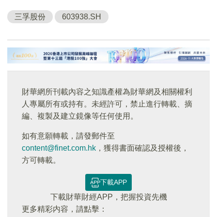
三孚股份
603938.SH
財華網所刊載內容之知識產權為財華網及相關權利
人專屬所有或持有。未經許可，禁止進行轉載、摘
編、複製及建立鏡像等任何使用。
如有意願轉載，請發郵件至
content@finet.com.hk
，獲得書面確認及授權後，
方可轉載。
下載APP
下載財華財經APP，把握投資先機
更多精彩内容，請點擊：