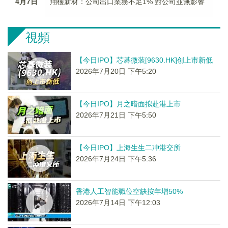
4月7日
翔樓新材：公司出口業務不足1% 對公司並無影響
視頻
【今日IPO】芯碁微装[9630.HK]创上市新低
2026年7月20日 下午5:20
【今日IPO】月之暗面拟赴港上市
2026年7月21日 下午5:50
【今日IPO】上海生生二冲港交所
2026年7月24日 下午5:36
香港人工智能職位空缺按年增50%
2026年7月14日 下午12:03