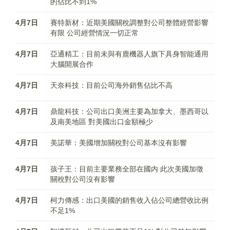
的佔比不到1%
4月7日
賽特新材：近期美國關稅調整對公司整體經營影響
有限 公司經營情況一切正常
4月7日
亞通精工：目前未與有鹿機器人旗下具身智能通用
大腦開展合作
4月7日
天奈科技：目前公司海外銷售佔比不高
4月7日
鼎龍科技：公司出口美洲主要為加拿大、墨西哥以
及南美地區 對美國出口金額極少
4月7日
美諾華：美國增加關稅對公司基本沒有影響
4月7日
孩子王：目前主要業務全部在國内 此次美國加徵
關稅對公司沒有影響
4月7日
柯力傳感：出口美國的銷售收入佔公司總營收比例
不足1%