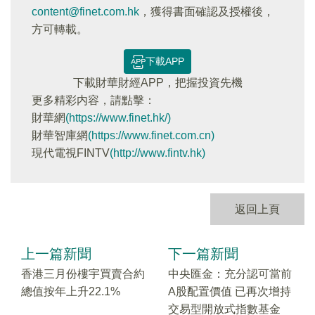
content@finet.com.hk
，獲得書面確認及授權後，
方可轉載。
下載APP
下載財華財經APP，把握投資先機
更多精彩内容，請點擊：
財華網
(https://www.finet.hk/)
財華智庫網
(https://www.finet.com.cn)
現代電視FINTV
(http://www.fintv.hk)
返回上頁
上一篇新聞
下一篇新聞
香港三月份樓宇買賣合約
中央匯金：充分認可當前
總值按年上升22.1%
A股配置價值 已再次增持
交易型開放式指數基金