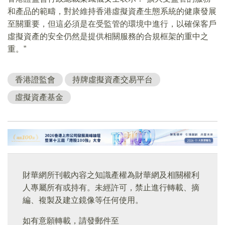
和產品的範疇，對於維持香港虛擬資產生態系統的健康發展
至關重要，但這必須是在受監管的環境中進行，以確保客戶
虛擬資產的安全仍然是提供相關服務的合規框架的重中之
重。”
香港證監會
持牌虛擬資產交易平台
虛擬資產基金
財華網所刊載內容之知識產權為財華網及相關權利
人專屬所有或持有。未經許可，禁止進行轉載、摘
編、複製及建立鏡像等任何使用。
如有意願轉載，請發郵件至