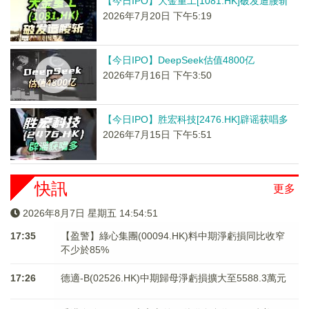
【今日IPO】大金重工[1081.HK]破发遭腰斩
2026年7月20日 下午5:19
【今日IPO】DeepSeek估值4800亿
2026年7月16日 下午3:50
【今日IPO】胜宏科技[2476.HK]辟谣获唱多
2026年7月15日 下午5:51
快訊
更多
2026年8月7日 星期五 14:54:51
17:35
【盈警】綠心集團(00094.HK)料中期淨虧損同比收窄
不少於85%
17:26
德適-B(02526.HK)中期歸母淨虧損擴大至5588.3萬元