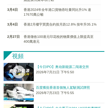
3月4日
香港2024年全年港口貨物吞吐量同比升1% 達
17670萬公噸
3月4日
香港2月樓宇買賣合約按月跌12.8% 按年升35.1%
2月27日
香港徵收100港元印花稅的物業價值上限提高至
400萬港元
視頻
【今日IPO】奥动新能源二闯港交所
2026年7月21日 下午5:50
百度獲批香港首個無人駕駛測試牌照
2026年7月23日 下午5:55