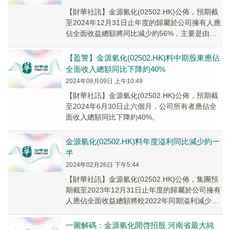
【財華社訊】金源氫化(02502.HK)公佈，預期截
至2024年12月31日止年度的歸屬於公司擁有人應
佔全面收益總額將同比減少約56%，主要是由於
集團主要產品加氫苯基化學品的毛利...
【盈警】金源氫化(02502.HK)料中期股東應佔
全面收入總額同比下降約40%
2024年08月09日 上午10:49
【財華社訊】金源氫化(02502.HK)公佈，預期截
至2024年6月30日止六個月，公司所有者應佔全
面收入總額同比下降約40%。
金源氫化(02502.HK)料年度溢利同比減少約一
半
2024年02月26日 下午5:44
【財華社訊】金源氫化(02502.HK)公佈，集團預
期截至2023年12月31日止年度的歸屬於公司擁有
人應佔全面收益總額將較2022年同期溢利減少約
一半，延續招股章程中披露的趨勢...
一圖解碼：金源氫化開啓招股 河南省最大純