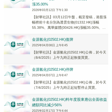
漲35.00%
2026年03月12日 下午1:30
【財華社訊】03月12日午盤，截至發稿，港股漲
幅榜前十名分別為透雲生物(01332.HK)漲幅
55.38%、萬華媒體(00426.HK)漲幅35.00%、金
源氫化(02502.H...
金源氫化(02502.HK)復牌
2025年04月08日 上午8:45
【財華社訊】金源氫化(02502.HK)公佈，於今天
（8/4/2025）上午九時正起恢復買賣。
金源氫化(02502.HK)停牌
2025年04月07日 上午8:47
【財華社訊】金源氫化(02502.HK)公佈，於今天
（7/4/2025）上午九時正起短暫停止買賣。
金源氫化(02502.HK)料年度股東應佔全面收益
總額同比減少56%
2025年02月17日 下午4:44