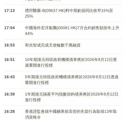
17:13
禮邦醫藥-B(09637.HK)料中期虧損同比收窄15%至
25%
17:04
中國海外宏洋集團(00081.HK)7月合約銷售額按年上升
44%
16:53
和光智成完成天使輪數千萬融資
16:51
10年期港元特區政府機構債券將於2026年8月12日透
過重開進行投標
16:43
5年期港元特區政府機構債券將於2026年8月12日透過
重開進行投標
16:39
1年期港元隔夜平均指數掛鉤債券將於2026年8月12日
進行投標
16:28
香港證監會就中國糖果前高管的失當行為取得13年取
消資格令