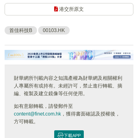
港交所原文
首佳科技B
00103.HK
財華網所刊載內容之知識產權為財華網及相關權利
人專屬所有或持有。未經許可，禁止進行轉載、摘
編、複製及建立鏡像等任何使用。
如有意願轉載，請發郵件至
content@finet.com.hk
，獲得書面確認及授權後，
方可轉載。
下載APP