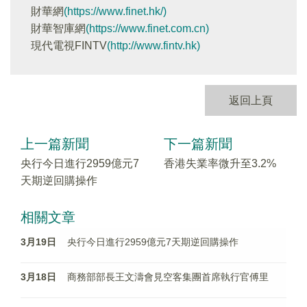
財華網
(https://www.finet.hk/)
財華智庫網
(https://www.finet.com.cn)
現代電視FINTV
(http://www.fintv.hk)
返回上頁
上一篇新聞
下一篇新聞
央行今日進行2959億元7
香港失業率微升至3.2%
天期逆回購操作
相關文章
3月19日
央行今日進行2959億元7天期逆回購操作
3月18日
商務部部長王文濤會見空客集團首席執行官傅里