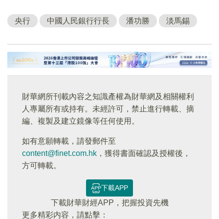
央行
中國人民銀行行長
潘功勝
淡馬錫
財華網所刊載內容之知識產權為財華網及相關權利
人專屬所有或持有。未經許可，禁止進行轉載、摘
編、複製及建立鏡像等任何使用。
如有意願轉載，請發郵件至
content@finet.com.hk
，獲得書面確認及授權後，
方可轉載。
下載APP
下載財華財經APP，把握投資先機
更多精彩内容，請點擊：