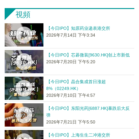
視頻
【今日IPO】知原药业递表港交所
2026年7月14日 下午3:34
【今日IPO】芯碁微装[9630.HK]创上市新低
2026年7月20日 下午5:20
【今日IPO】晶合集成首日涨超
8%（02249.HK）
2026年7月10日 下午4:57
【今日IPO】东阳光药[6887.HK]暴跌后大反
弹
2026年7月21日 下午5:50
【今日IPO】上海生生二冲港交所