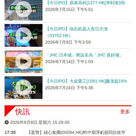
【今日IPO】鼎泰高科[1377.HK]净利涨3倍
2026年7月15日 下午5:51
【今日IPO】珞石机器人首日大涨
（03752.HK）
2026年7月9日 下午3:59
「JHC 日本城」將該名為「JHC 真好城」
2026年7月14日 下午1:03
【今日IPO】大金重工[1081.HK]飙涨超19%
2026年7月24日 下午5:36
快訊
更多
2026年8月8日 星期六 15:28:01
17:35
【盈警】綠心集團(00094.HK)料中期淨虧損同比收窄