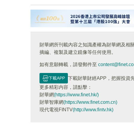
財華網所刊載內容之知識產權為財華網及相
摘編、複製及建立鏡像等任何使用。
如有意願轉載，請發郵件至
content@finet.c
下載APP
下載財華財經APP，把握投資
更多精彩内容，請點擊：
財華網
(https://www.finet.hk/)
財華智庫網
(https://www.finet.com.cn)
現代電視FINTV
(http://www.fintv.hk)