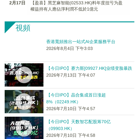
2月17日
【盈喜】黑芝麻智能(02533.HK)料年度扭亏为盈
權益持有人應佔淨利潤不低於1億元
視頻
香港寬頻推出一站式AI企業服務平台
2026年8月4日 下午3:03
【今日IPO】赛力斯[09927.HK]业绩变脸暴跌
2026年7月13日 下午4:07
【今日IPO】晶合集成首日涨超
8%（02249.HK）
2026年7月10日 下午4:57
【今日IPO】天数智芯配股筹70亿
（09903.HK）
2026年7月10日 下午4:58