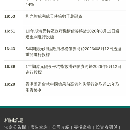
44%
16:53
和光智成完成天使輪數千萬融資
16:51
10年期港元特區政府機構債券將於2026年8月12日透
過重開進行投標
16:43
5年期港元特區政府機構債券將於2026年8月12日透過
重開進行投標
16:39
1年期港元隔夜平均指數掛鉤債券將於2026年8月12日
進行投標
16:28
香港證監會就中國糖果前高管的失當行為取得13年取
消資格令
相關訊息
法定公告欄
|
廣告查詢
|
公司介紹
|
專欄邀稿
|
投資者關係
|