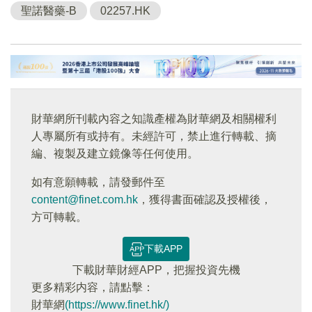
聖諾醫藥-B
02257.HK
財華網所刊載內容之知識產權為財華網及相關權利
人專屬所有或持有。未經許可，禁止進行轉載、摘
編、複製及建立鏡像等任何使用。
如有意願轉載，請發郵件至
content@finet.com.hk
，獲得書面確認及授權後，
方可轉載。
下載APP
下載財華財經APP，把握投資先機
更多精彩内容，請點擊：
財華網
(https://www.finet.hk/)