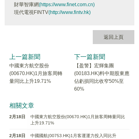
財華智庫網
(https://www.finet.com.cn)
現代電視FINTV
(http://www.fintv.hk)
返回上頁
上一篇新聞
下一篇新聞
中國東方航空股份
【盈警】宏輝集團
(00670.HK)1月旅客周轉
(00183.HK)料中期股東應
量同比上升19.71%
佔虧損同比收窄50%至
60%
相關文章
2月18日
中國東方航空股份(00670.HK)1月旅客周轉量同比
上升19.71%
2月18日
中國國航(00753.HK)1月客運運力投入同比升