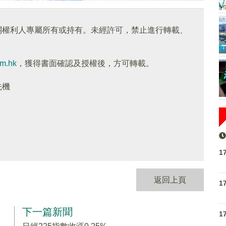
關權利人專屬所有或持有。未經許可，禁止進行轉載、
om.hk
，獲得書面確認及授權後，方可轉載。
先機
1
返回上頁
1
下一篇新聞
1