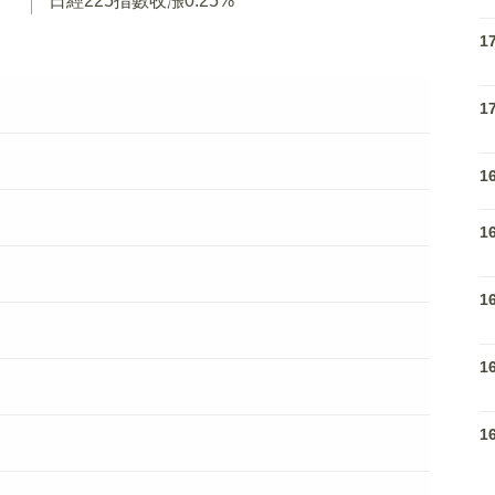
日經225指數收漲0.25%
1
1
1
1
1
1
1