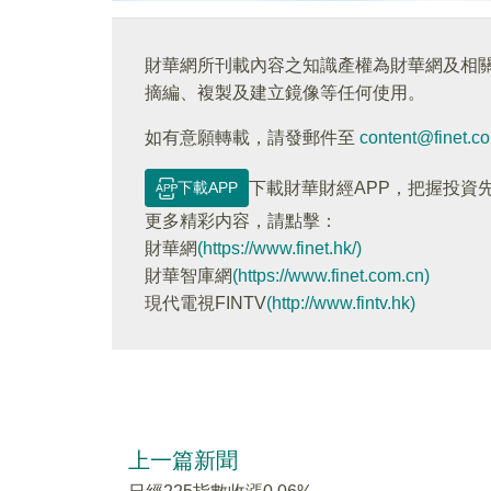
財華網所刊載內容之知識產權為財華網及相
摘編、複製及建立鏡像等任何使用。
如有意願轉載，請發郵件至
content@finet.c
下載APP
下載財華財經APP，把握投資
更多精彩内容，請點擊：
財華網
(https://www.finet.hk/)
財華智庫網
(https://www.finet.com.cn)
現代電視FINTV
(http://www.fintv.hk)
上一篇新聞