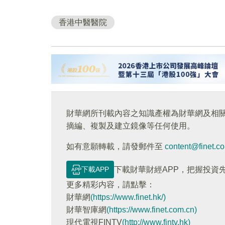
香港中醫醫院
財華網所刊載內容之知識產權為財華網及相
摘編、複製及建立鏡像等任何使用。
如有意願轉載，請發郵件至
content@finet.c
下載APP
下載財華財經APP，把握投資
更多精彩内容，請點擊：
財華網
(https://www.finet.hk/)
財華智庫網
(https://www.finet.com.cn)
現代電視FINTV
(http://www.fintv.hk)