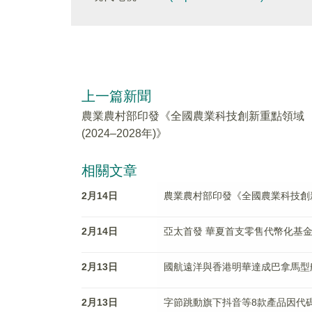
上一篇新聞
農業農村部印發《全國農業科技創新重點領域
(2024–2028年)》
相關文章
2月14日
農業農村部印發《全國農業科技創新重點
2月14日
亞太首發 華夏首支零售代幣化基金
2月13日
國航遠洋與香港明華達成巴拿馬型
2月13日
字節跳動旗下抖音等8款產品因代碼抄