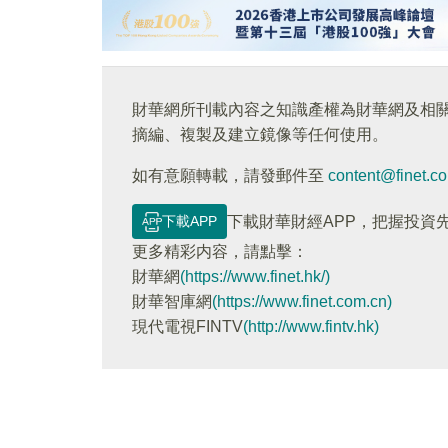
財華網所刊載內容之知識產權為財華網及相
摘編、複製及建立鏡像等任何使用。
如有意願轉載，請發郵件至
content@finet.c
下載APP
下載財華財經APP，把握投資
更多精彩内容，請點擊：
財華網
(https://www.finet.hk/)
財華智庫網
(https://www.finet.com.cn)
現代電視FINTV
(http://www.fintv.hk)