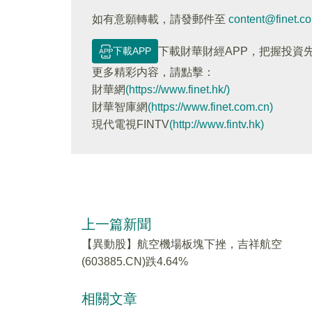
如有意願轉載，請發郵件至
content@finet.c
下載APP
下載財華財經APP，把握投資
更多精彩内容，請點擊：
財華網
(https://www.finet.hk/)
財華智庫網
(https://www.finet.com.cn)
現代電視FINTV
(http://www.fintv.hk)
上一篇新聞
【異動股】航空機場板塊下挫，吉祥航空
(603885.CN)跌4.64%
相關文章