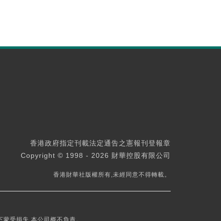
香港政府指定刊載法定通告之憲報刊登報章
Copyright © 1998 - 2026 財華控股有限公司
香港財華社版權所有,未經同意不得轉載。
下蒙受損失,本公司概不負責。