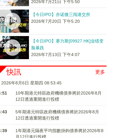
2026年7月21日 下午5:50
【今日IPO】亦诺微三闯港交所
2026年7月20日 下午5:20
【今日IPO】赛力斯[09927.HK]业绩变
脸暴跌
2026年7月13日 下午4:07
快訊
更多
2026年8月6日 星期四 08:53:46
6:51
10年期港元特區政府機構債券將於2026年8月
12日透過重開進行投標
6:43
5年期港元特區政府機構債券將於2026年8月
12日透過重開進行投標
6:39
1年期港元隔夜平均指數掛鉤債券將於2026年8
月12日進行投標