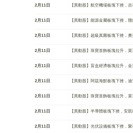
2月11日
【異動股】航空機場板塊下挫，吉祥航空(
2月11日
【異動股】能源金屬板塊下挫，贛鋒锂業(
2月11日
【異動股】超級真菌板塊下挫，奧賽康(0
2月11日
【異動股】珠寶首飾板塊拉升，菜百股份(
2月11日
【異動股】盲盒經濟板塊拉升，金運激光(
2月11日
【異動股】阿茲海默板塊下挫，迪安診斷(
2月11日
【異動股】珠寶首飾板塊拉升，菜百股份(
2月11日
【異動股】半導體板塊下挫，安凱微(68
2月11日
【異動股】光伏設備板塊下挫，聚和材料(