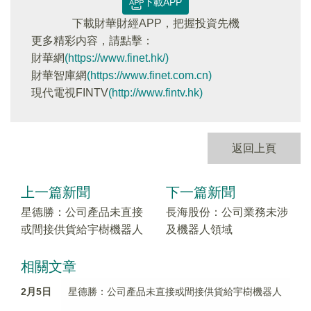
下載APP
下載財華財經APP，把握投資先機
更多精彩内容，請點擊：
財華網
(https://www.finet.hk/)
財華智庫網
(https://www.finet.com.cn)
現代電視FINTV
(http://www.fintv.hk)
返回上頁
上一篇新聞
下一篇新聞
星德勝：公司產品未直接
長海股份：公司業務未涉
或間接供貨給宇樹機器人
及機器人領域
相關文章
2月5日
星德勝：公司產品未直接或間接供貨給宇樹機器人