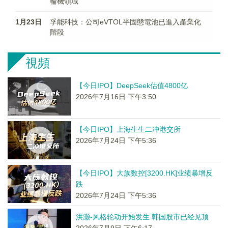
輪機領域
1月23日
孚能科技：公司eVTOL半固態電池已進入產業化
階段
視頻
【今日IPO】DeepSeek估值4800亿
2026年7月16日 下午3:50
【今日IPO】上海生生二冲港交所
2026年7月24日 下午5:36
【今日IPO】大族数控[3200.HK]业绩暴增反
跌
2026年7月24日 下午5:36
洪灏-风格轮动开始发生 韩国股市已经见顶