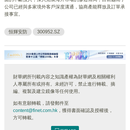
公司已經與多家境外客戶深度溝通，協商產能釋放及訂單承
接事宜。
恒輝安防
300952.SZ
財華網所刊載內容之知識產權為財華網及相關權利
人專屬所有或持有。未經許可，禁止進行轉載、摘
編、複製及建立鏡像等任何使用。
如有意願轉載，請發郵件至
content@finet.com.hk
，獲得書面確認及授權後，
方可轉載。