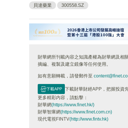
貝達藥業
300558.SZ
財華網所刊載內容之知識產權為財華網及相
摘編、複製及建立鏡像等任何使用。
如有意願轉載，請發郵件至
content@finet.c
下載APP
下載財華財經APP，把握投資
更多精彩内容，請點擊：
財華網
(https://www.finet.hk/)
財華智庫網
(https://www.finet.com.cn)
現代電視FINTV
(http://www.fintv.hk)