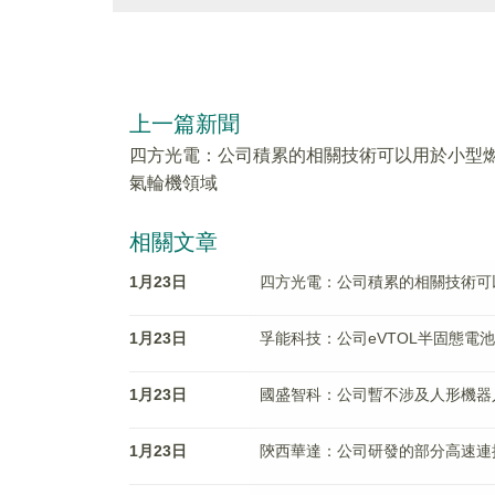
上一篇新聞
四方光電：公司積累的相關技術可以用於小型
氣輪機領域
相關文章
1月23日
四方光電：公司積累的相關技術可
1月23日
孚能科技：公司eVTOL半固態電
1月23日
國盛智科：公司暫不涉及人形機器
1月23日
陝西華達：公司研發的部分高速連