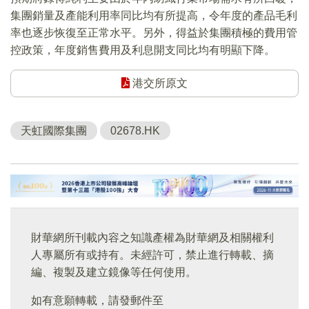
集團銷量及產能利用率同比均有所提高，令年度的產品毛利
率也逐步恢復至正常水平。另外，得益於集團積極的費用管
控政策，年度銷售費用及利息開支同比均有明顯下降。
港交所原文
天虹國際集團
02678.HK
財華網所刊載內容之知識產權為財華網及相關權利
人專屬所有或持有。未經許可，禁止進行轉載、摘
編、複製及建立鏡像等任何使用。
如有意願轉載，請發郵件至