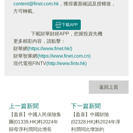
content@finet.com.hk
，獲得書面確認及授權後，
方可轉載。
下載APP
下載財華財經APP，把握投資先機
更多精彩内容，請點擊：
財華網
(https://www.finet.hk/)
財華智庫網
(https://www.finet.com.cn)
現代電視FINTV
(http://www.fintv.hk)
返回上頁
上一篇新聞
下一篇新聞
【盈喜】中國人民保險集
【盈喜】中國財險
團(01339.HK)料2024年
(02328.HK)料2024年淨
歸母淨利潤同比增長
利潤同比增加約