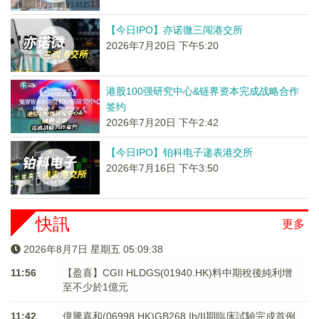
【今日IPO】亦诺微三闯港交所
2026年7月20日 下午5:20
港股100强研究中心&链界资本完成战略合作
签约
2026年7月20日 下午2:42
【今日IPO】铂科电子递表港交所
2026年7月16日 下午3:50
快訊
更多
2026年8月7日 星期五 05:09:39
11:56
【盈喜】CGII HLDGS(01940.HK)料中期稅後純利增
至不少於1億元
11:42
億騰嘉和(06998.HK)GB268 Ib/II期臨床試驗完成首例