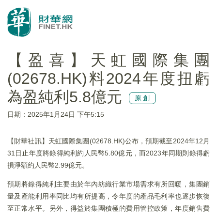
【盈喜】天虹國際集團
(02678.HK)料2024年度扭虧
為盈純利5.8億元
原創
日期：2025年1月24日 下午5:15
【財華社訊】天虹國際集團(02678.HK)公布，預期截至2024年12月
31日止年度將錄得純利約人民幣5.80億元，而2023年同期則錄得虧
損淨額約人民幣2.99億元。
預期將錄得純利主要由於年內紡織行業市場需求有所回暖，集團銷
量及產能利用率同比均有所提高，令年度的產品毛利率也逐步恢復
至正常水平。另外，得益於集團積極的費用管控政策，年度銷售費