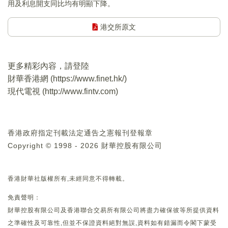
用及利息開支同比均有明顯下降。
港交所原文
更多精彩內容，請登陸
財華香港網 (
https://www.finet.hk/
)
現代電視 (
http://www.fintv.com
)
香港政府指定刊載法定通告之憲報刊登報章
Copyright © 1998 - 2026 財華控股有限公司
香港財華社版權所有,未經同意不得轉載。
免責聲明：
財華控股有限公司及香港聯合交易所有限公司將盡力確保彼等所提供資料
之準確性及可靠性,但並不保證資料絕對無誤,資料如有錯漏而令閣下蒙受