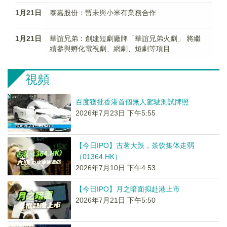
1月21日
泰嘉股份：暫未與小米有業務合作
1月21日
華誼兄弟：創建短劇廠牌「華誼兄弟火劇」 將繼
續參與孵化電視劇、網劇、短劇等項目
視頻
百度獲批香港首個無人駕駛測試牌照
2026年7月23日 下午5:55
【今日IPO】古茗大跌，茶饮集体走弱
（01364.HK）
2026年7月10日 下午4:53
【今日IPO】月之暗面拟赴港上市
2026年7月21日 下午5:50