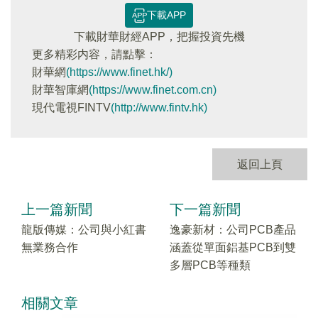
下載APP
下載財華財經APP，把握投資先機
更多精彩内容，請點擊：
財華網
(https://www.finet.hk/)
財華智庫網
(https://www.finet.com.cn)
現代電視FINTV
(http://www.fintv.hk)
返回上頁
上一篇新聞
下一篇新聞
龍版傳媒：公司與小紅書
逸豪新材：公司PCB產品
無業務合作
涵蓋從單面鋁基PCB到雙
多層PCB等種類
相關文章