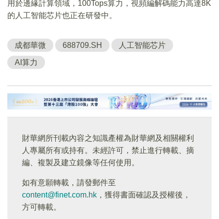
用於邊緣計算領域，100Tops算力，視頻編解碼能力高達8K
的人工智能芯片也正在研發中。
成都華微
688709.SH
人工智能芯片
AI算力
財華網所刊載內容之知識產權為財華網及相關權利
人專屬所有或持有。未經許可，禁止進行轉載、摘
編、複製及建立鏡像等任何使用。
如有意願轉載，請發郵件至
content@finet.com.hk
，獲得書面確認及授權後，
方可轉載。