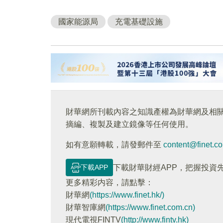
國家能源局
充電基礎設施
財華網所刊載內容之知識產權為財華網及相
摘編、複製及建立鏡像等任何使用。
如有意願轉載，請發郵件至
content@finet.c
下載APP
下載財華財經APP，把握投資
更多精彩内容，請點擊：
財華網
(https://www.finet.hk/)
財華智庫網
(https://www.finet.com.cn)
現代電視FINTV
(http://www.fintv.hk)