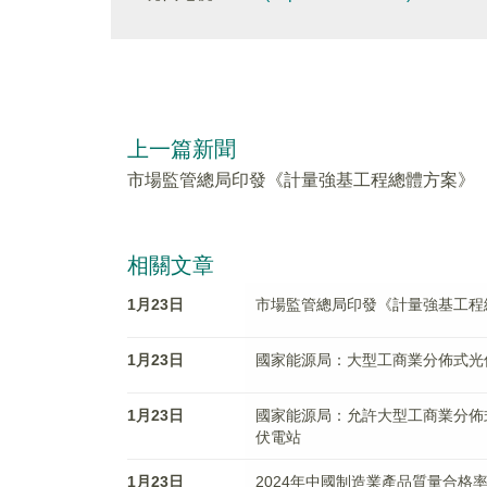
上一篇新聞
市場監管總局印發《計量強基工程總體方案》
相關文章
1月23日
市場監管總局印發《計量強基工程
1月23日
國家能源局：大型工商業分佈式光
1月23日
國家能源局：允許大型工商業分佈
伏電站
1月23日
2024年中國制造業產品質量合格率提