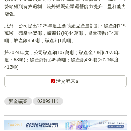
勢頭得到有效遏制，境外權屬企業運營能力提升，盈利能力
增強。
此外，公司提出2025年度主要礦產品產量計劃：礦產銅115
萬噸，礦產金85噸，礦產鋅(鉛)44萬噸，當量碳酸鋰4萬
噸，礦產銀450噸，礦產鉬1萬噸。
於2024年度，公司礦產銅107萬噸；礦產金73噸(2023年
度：68噸)；礦產鋅(鉛)45萬噸；礦產銀436噸(2023年度：
412噸)。
港交所原文
紫金礦業
02899.HK