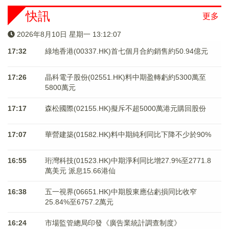
快訊
更多
2026年8月10日 星期一 13:12:07
17:32
綠地香港(00337.HK)首七個月合約銷售約50.94億元
17:26
晶科電子股份(02551.HK)料中期盈轉虧約5300萬至
5800萬元
17:17
森松國際(02155.HK)擬斥不超5000萬港元購回股份
17:07
華營建築(01582.HK)料中期純利同比下降不少於90%
16:55
珩灣科技(01523.HK)中期淨利同比增27.9%至2771.8
萬美元 派息15.66港仙
16:38
五一視界(06651.HK)中期股東應佔虧損同比收窄
25.84%至6757.2萬元
16:24
市場監管總局印發《廣告業統計調查制度》