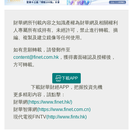
財華網所刊載內容之知識產權為財華網及相關權利
人專屬所有或持有。未經許可，禁止進行轉載、摘
編、複製及建立鏡像等任何使用。
如有意願轉載，請發郵件至
content@finet.com.hk
，獲得書面確認及授權後，
方可轉載。
下載APP
下載財華財經APP，把握投資先機
更多精彩内容，請點擊：
財華網
(https://www.finet.hk/)
財華智庫網
(https://www.finet.com.cn)
現代電視FINTV
(http://www.fintv.hk)