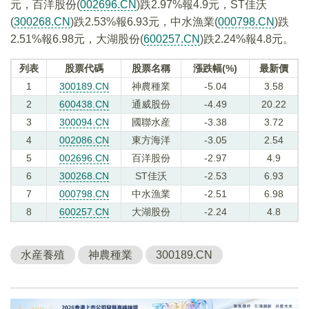
元，百洋股份(
002696.CN
)跌2.97%報4.9元，ST佳沃
(
300268.CN
)跌2.53%報6.93元，中水漁業(
000798.CN
)跌
2.51%報6.98元，大湖股份(
600257.CN
)跌2.24%報4.8元。
列表
股票代碼
股票名稱
漲跌幅(%)
最新價
1
300189.CN
神農種業
-5.04
3.58
2
600438.CN
通威股份
-4.49
20.22
3
300094.CN
國聯水産
-3.38
3.72
4
002086.CN
東方海洋
-3.05
2.54
5
002696.CN
百洋股份
-2.97
4.9
6
300268.CN
ST佳沃
-2.53
6.93
7
000798.CN
中水漁業
-2.51
6.98
8
600257.CN
大湖股份
-2.24
4.8
水産養殖
神農種業
300189.CN