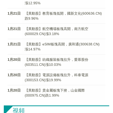
漲12.95%
1月21日
【異動股】教育板塊低開，國新文化(600636.CN)
跌9.96%
1月21日
【異動股】航空機場板塊高開，南方航空
(600029.CN)漲3.18%
1月21日
【異動股】eSIM板塊高開，廣和通(300638.CN)
漲14.97%
1月20日
【異動股】紡織服裝板塊拉升，愛慕股份
(603511.CN)漲10.03%
1月20日
【異動股】電源設備板塊拉升，科泰電源
(300153.CN)漲19.99%
1月20日
【異動股】貴金屬板塊下挫，山金國際
(000975.CN)跌1.99%
視頻