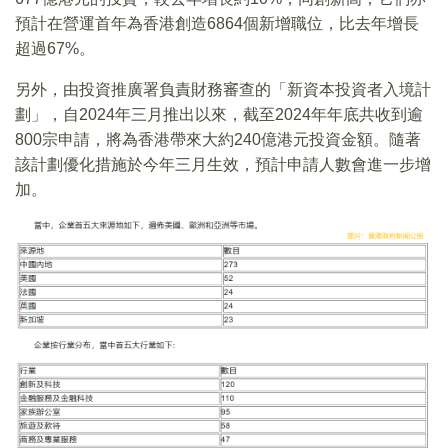
預計在營運首年為香港創造6864個新增職位，比去年增長
超過67%。
另外，由投資推廣署負責財務審查的「新資本投資者入境計
劃」，自2024年三月推出以來，截至2024年年底共收到逾
800宗申請，將為香港帶來大約240億港元投資金額。隨著
該計劃優化措施於今年三月生效，預計申請人數會進一步增
加。