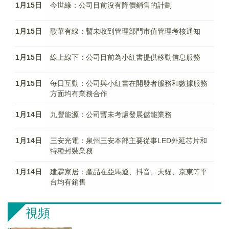
1月15日
今世緣：公司目前沒有降價銷售的計劃
1月15日
歌華有線：暫未收到管理部門市值管理考核通知
1月15日
線上線下：公司目前為小紅書提供移動信息服務
1月15日
每日互動：公司與小紅書在開發者服務和數據服務
方面均有業務合作
1月14日
九豐能源：公司暫未考慮發展儲能業務
1月14日
三安光電：泉州三安本部主要從事LED外延芯片和
特種封裝業務
1月14日
建霖家居：產品在亞馬遜、抖音、天貓、京東等平
台均有銷售
視頻