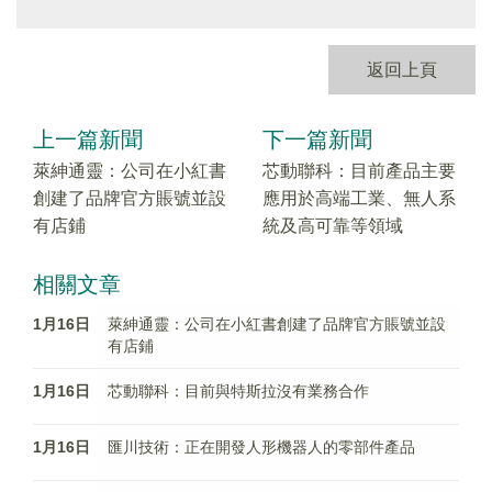
返回上頁
上一篇新聞
下一篇新聞
萊紳通靈：公司在小紅書
芯動聯科：目前產品主要
創建了品牌官方賬號並設
應用於高端工業、無人系
有店鋪
統及高可靠等領域
相關文章
1月16日
萊紳通靈：公司在小紅書創建了品牌官方賬號並設
有店鋪
1月16日
芯動聯科：目前與特斯拉沒有業務合作
1月16日
匯川技術：正在開發人形機器人的零部件產品