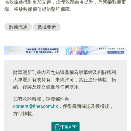
高效流通機制更加完善，治理效能顯著提升，為繁榮數據市
場、釋放數據價值提供堅強保障。
數據流通
數據要素
財華網所刊載內容之知識產權為財華網及相關權利
人專屬所有或持有。未經許可，禁止進行轉載、摘
編、複製及建立鏡像等任何使用。
如有意願轉載，請發郵件至
content@finet.com.hk
，獲得書面確認及授權後，
方可轉載。
下載APP