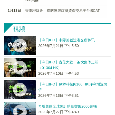
200萬輛
1月13日
香港證監會：提防無牌虛擬資產交易平台iSCAT
視頻
【今日IPO】中际旭创过港交所聆讯
2026年7月21日 下午5:50
【今日IPO】古茗大跌，茶饮集体走弱
（01364.HK）
2026年7月10日 下午4:53
【今日IPO】剑桥科技[6166.HK]净利增近两
倍
2026年7月16日 下午3:51
奇瑞集團全球累計銷量突破2000萬輛
2026年7月27日 下午4:49