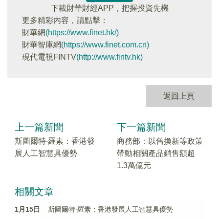
下載財華財經APP，把握投資先機
更多精彩内容，請點擊：
財華網
(https://www.finet.hk/)
財華智庫網
(https://www.finet.com.cn)
現代電視FINTV
(http://www.fintv.hk)
返回上頁
上一篇新聞
下一篇新聞
斯圖爾特‧羅素：香港發
商務部：以舊換新等政策
展人工智慧具優勢
帶動相關產品銷售額超
1.3萬億元
相關文章
1月15日
斯圖爾特‧羅素：香港發展人工智慧具優勢