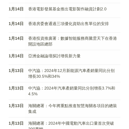
1月14日
香港電影發展基金推出電影製作融資計劃2.0
1月14日
香港房委會通過三項優化資助出售單位的安排
1月14日
香港投資推廣署：數據智能服務商騰雲天下在香港
開設地區總部
1月14日
亞洲金融論壇探討增長新力量
1月13日
中汽協：2024年12月新能源汽車產銷量同比分别
增長30.5%和34%
1月13日
中汽協：2024年汽車產銷量同比分别增長3.7%和
4.5%
1月13日
海關總署：今年將重點推進智慧海關各項目的總裝
集成
1月13日
海關總署：2024年中國電動汽車出口量首次突破