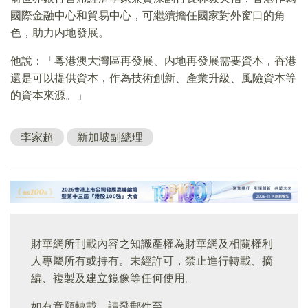
國際金融中心和貿易中心，可繼續擔任國家對外窗口的角
色，助力内地發展。
他說：「粵港澳大灣區再發展、内地再發展需要資本，香港
還是可以提供資本，作為技術創新、產業升級、風險資本等
的資本來源。」
李家超
新加坡副總理
財華網所刊載內容之知識產權為財華網及相關權利
人專屬所有或持有。未經許可，禁止進行轉載、摘
編、複製及建立鏡像等任何使用。
如有意願轉載，請發郵件至