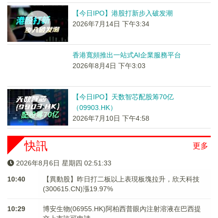
【今日IPO】港股打新步入破发潮
2026年7月14日 下午3:34
香港寬頻推出一站式AI企業服務平台
2026年8月4日 下午3:03
【今日IPO】天数智芯配股筹70亿
（09903.HK）
2026年7月10日 下午4:58
快訊
更多
2026年8月6日 星期四 02:51:34
10:40
【異動股】昨日打二板以上表現板塊拉升，欣天科技
(300615.CN)漲19.97%
10:29
博安生物(06955.HK)阿柏西普眼內注射溶液在巴西提