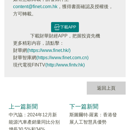
content@finet.com.hk
，獲得書面確認及授權後，
方可轉載。
下載APP
下載財華財經APP，把握投資先機
更多精彩内容，請點擊：
財華網
(https://www.finet.hk/)
財華智庫網
(https://www.finet.com.cn)
現代電視FINTV
(http://www.fintv.hk)
返回上頁
上一篇新聞
下一篇新聞
中汽協：2024年12月新
斯圖爾特‧羅素：香港發
能源汽車產銷量同比分别
展人工智慧具優勢
增長30.5%和34%