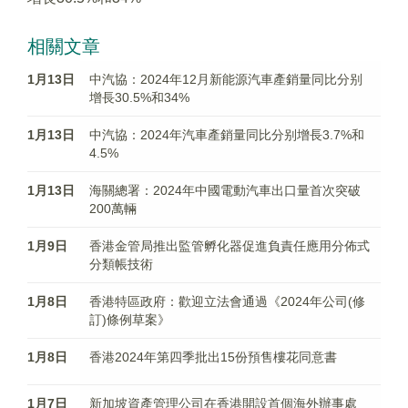
相關文章
1月13日
中汽協：2024年12月新能源汽車產銷量同比分别
增長30.5%和34%
1月13日
中汽協：2024年汽車產銷量同比分别增長3.7%和
4.5%
1月13日
海關總署：2024年中國電動汽車出口量首次突破
200萬輛
1月9日
香港金管局推出監管孵化器促進負責任應用分佈式
分類帳技術
1月8日
香港特區政府：歡迎立法會通過《2024年公司(修
訂)條例草案》
1月8日
香港2024年第四季批出15份預售樓花同意書
1月7日
新加坡資產管理公司在香港開設首個海外辦事處