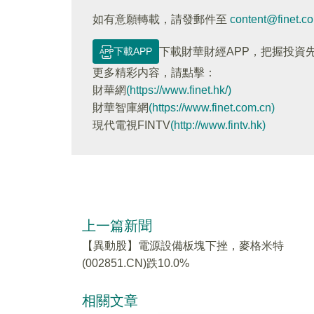
如有意願轉載，請發郵件至
content@finet.c
下載APP
下載財華財經APP，把握投資
更多精彩内容，請點擊：
財華網
(https://www.finet.hk/)
財華智庫網
(https://www.finet.com.cn)
現代電視FINTV
(http://www.fintv.hk)
上一篇新聞
【異動股】電源設備板塊下挫，麥格米特
(002851.CN)跌10.0%
相關文章