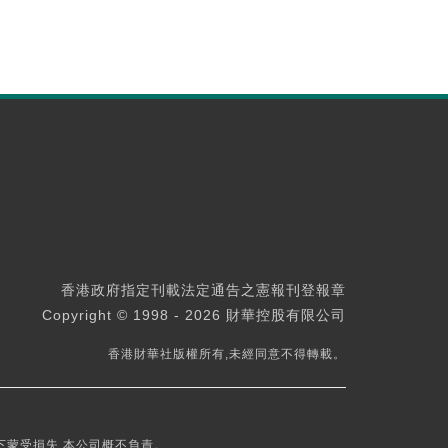
香港政府指定刊載法定通告之憲報刊登報章
Copyright © 1998 - 2026 財華控股有限公司
香港財華社版權所有,未經同意不得轉載。
下蒙受損失,本公司概不負責。