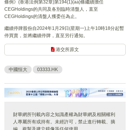
條例》(香港法例第32章)第194(1)(aa)條繼續擔任
CEGHoldings的共同及各別臨時清盤人，直至
CEGHoldings的清盤人獲委任為止。
繼續停牌股份自2024年1月29日(星期一)上午10時18分起暫
停買賣，並將繼續停牌，直至另行通知。
港交所原文
中國恒大
03333.HK
財華網所刊載內容之知識產權為財華網及相關權利
人專屬所有或持有。未經許可，禁止進行轉載、摘
編、複製及建立鏡像等任何使用。