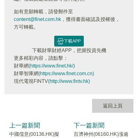
如有意願轉載，請發郵件至
content@finet.com.hk
，獲得書面確認及授權後，
方可轉載。
下載APP
下載財華財經APP，把握投資先機
更多精彩内容，請點擊：
財華網
(https://www.finet.hk/)
財華智庫網
(https://www.finet.com.cn)
現代電視FINTV
(http://www.fintv.hk)
返回上頁
上一篇新聞
下一篇新聞
中國儒意(00136.HK)擬
百濟神州(06160.HK)漲逾