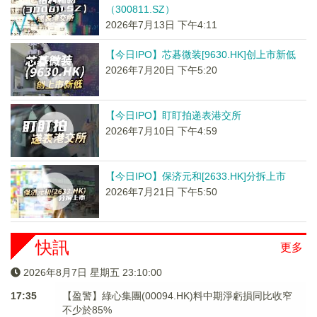
（300811.SZ）
2026年7月13日 下午4:11
【今日IPO】芯碁微装[9630.HK]创上市新低
2026年7月20日 下午5:20
【今日IPO】盯盯拍递表港交所
2026年7月10日 下午4:59
【今日IPO】保济元和[2633.HK]分拆上市
2026年7月21日 下午5:50
快訊
更多
2026年8月7日 星期五 23:10:01
17:35
【盈警】綠心集團(00094.HK)料中期淨虧損同比收窄
不少於85%