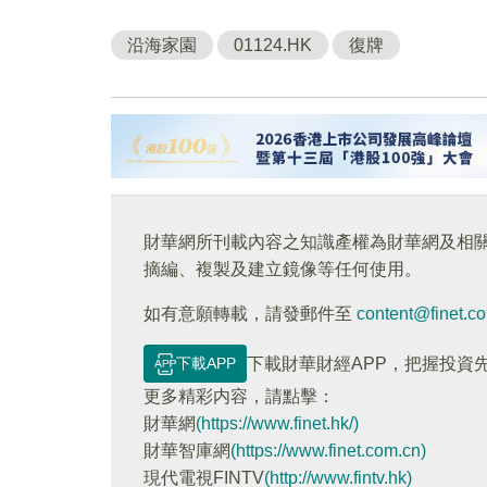
沿海家園
01124.HK
復牌
財華網所刊載內容之知識產權為財華網及相
摘編、複製及建立鏡像等任何使用。
如有意願轉載，請發郵件至
content@finet.c
下載APP
下載財華財經APP，把握投資
更多精彩内容，請點擊：
財華網
(https://www.finet.hk/)
財華智庫網
(https://www.finet.com.cn)
現代電視FINTV
(http://www.fintv.hk)