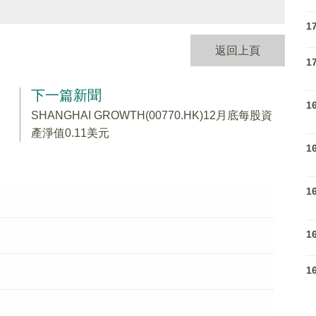
1
返回上頁
1
下一篇新聞
1
SHANGHAI GROWTH(00770.HK)12月底每股資
產淨值0.11美元
1
1
1
1