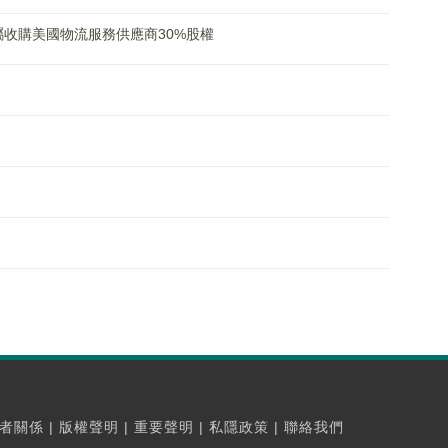
% 附屬收購美國物流服務供應商30%股權
者關係
|
版權聲明
|
重要聲明
|
私隱政策
|
聯絡我們