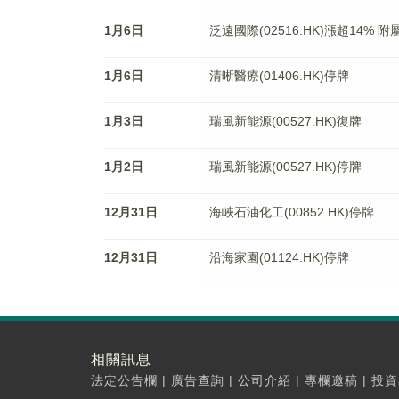
1月6日
泛遠國際(02516.HK)漲超14
1月6日
清晰醫療(01406.HK)停牌
1月3日
瑞風新能源(00527.HK)復牌
1月2日
瑞風新能源(00527.HK)停牌
12月31日
海峽石油化工(00852.HK)停牌
12月31日
沿海家園(01124.HK)停牌
相關訊息
法定公告欄
|
廣告查詢
|
公司介紹
|
專欄邀稿
|
投資